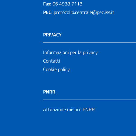
Fax:
06 4938 7118
PEC:
protocollo.centrale@pec.iss.it
PRIVACY
Informazioni per la privacy
Contatti
Cookie policy
PNRR
Attuazione misure PNRR