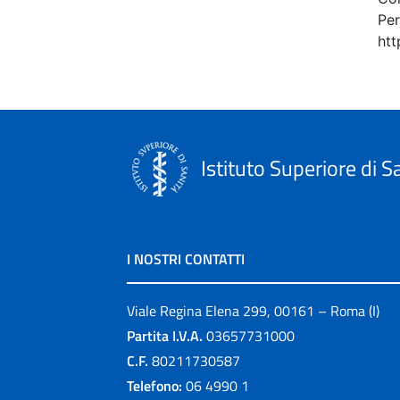
Per
htt
Istituto Superiore di S
I NOSTRI CONTATTI
Viale Regina Elena 299, 00161 – Roma (I)
Partita I.V.A.
03657731000
C.F.
80211730587
Telefono:
06 4990 1