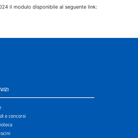
024 il modulo disponibile al seguente link:
VIZI
e
di e concorsi
ioteca
ocini