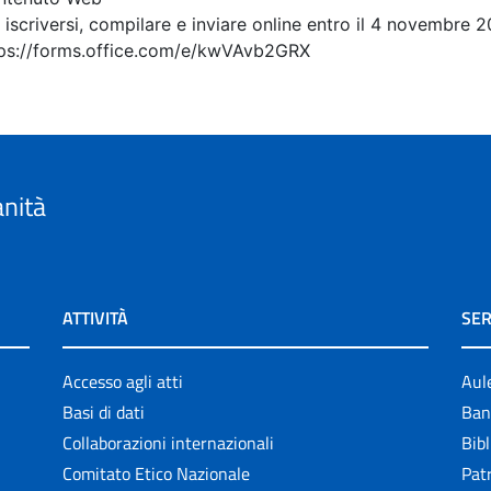
 iscriversi, compilare e inviare online entro il 4 novembre 2
ps://forms.office.com/e/kwVAvb2GRX
anità
ATTIVITÀ
SER
Accesso agli atti
Aul
Basi di dati
Ban
Collaborazioni internazionali
Bibl
Comitato Etico Nazionale
Patr