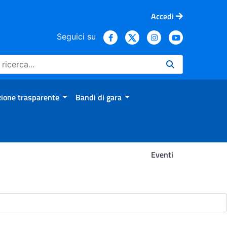
Accedi
Seguici su
ione trasparente
Bandi di gara
Eventi