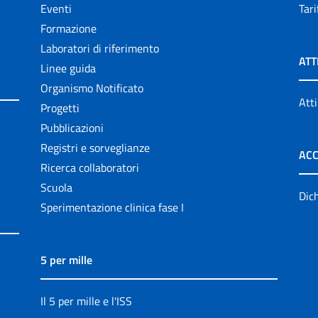
Eventi
Tari
Formazione
Laboratori di riferimento
ATT
Linee guida
Organismo Notificato
Atti
Progetti
Pubblicazioni
Registri e sorveglianze
ACC
Ricerca collaboratori
Scuola
Dich
Sperimentazione clinica fase I
5 per mille
Il 5 per mille e l'ISS