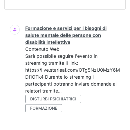
Ricerca
Formazione e servizi per i bisogni di
salute mentale delle persone con
disabilità intellettiva
Contenuto Web
Sarà possibile seguire l'evento in
streaming tramite il link:
https://live.starleaf.com/OTg5NzU0MzY6M
DI1OTk4 Durante lo streaming i
partecipanti potranno inviare domande ai
relatori tramite...
DISTURBI PSICHIATRICI
FORMAZIONE