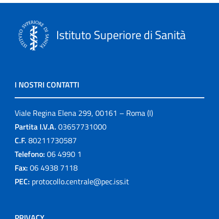
Istituto Superiore di Sanità
I NOSTRI CONTATTI
Viale Regina Elena 299, 00161 – Roma (I)
Partita I.V.A.
03657731000
C.F.
80211730587
Telefono:
06 4990 1
Fax:
06 4938 7118
PEC:
protocollo.centrale@pec.iss.it
PRIVACY