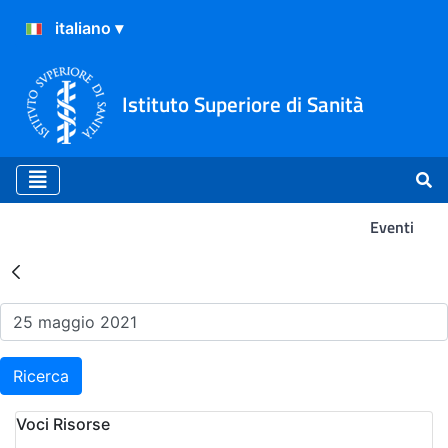
Istituto Superiore di Sanità
Eventi
Risultati della Ricerca - Ev
Ricerca
Voci Risorse