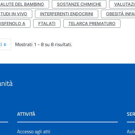
SALUTE DEL BAMBINO
SOSTANZE CHIMICHE
VALUTAZI
TUDI IN VIVO
INTERFERENTI ENDOCRINI
OBESITÀ INFA
BISFENOLO A
FTALATI
TELARCA PREMATURO
Mostrati 1 - 8 su 8 risultati.
i
anità
ATTIVITÀ
SER
Accesso agli atti
Aul