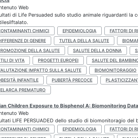
ects
ntenuto Web
ultati di Life Persuaded sullo studio animale riguardanti la 
tilesilftalato.
CONTAMINANTI CHIMICI
EPIDEMIOLOGIA
FATTORI DI R
IFFERENZE DI GENERE
TUTELA DELLA SALUTE
BIOMA
PROMOZIONE DELLA SALUTE
SALUTE DELLA DONNA
S
TILI DI VITA
PROGETTI EUROPEI
SALUTE DEL BAMBIN
VALUTAZIONE IMPATTO SULLA SALUTE
BIOMONITORAGGIO
BESITÀ INFANTILE
PUBERTÀ PRECOCE
PLASTICIZZAN
TELARCA PREMATURO
lian Children Exposure to Bisphenol A: Biomonitoring Da
ntenuto Web
ultati LIFE PERSUADED dello studio di biomonitoragio del 
CONTAMINANTI CHIMICI
EPIDEMIOLOGIA
FATTORI DI R