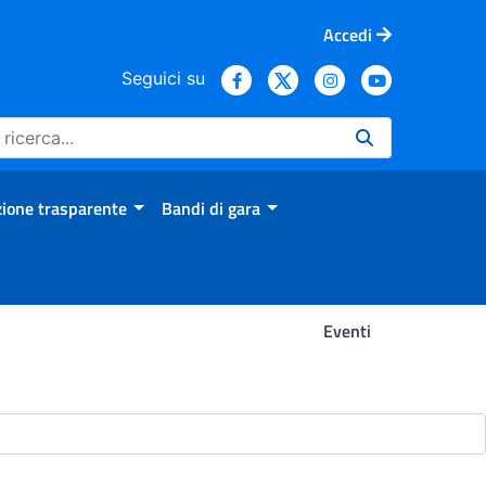
Accedi
Seguici su
ione trasparente
Bandi di gara
Eventi