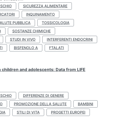
ISCHIO
SICUREZZA ALIMENTARE
RCATORI
INQUINAMENTO
ALUTE PUBBLICA
TOSSICOLOGIA
O
SOSTANZE CHIMICHE
STUDI IN VIVO
INTERFERENTI ENDOCRINI
TI
BISFENOLO A
FTALATI
n children and adolescents: Data from LIFE
ISCHIO
DIFFERENZE DI GENERE
TO
PROMOZIONE DELLA SALUTE
BAMBINI
GIA
STILI DI VITA
PROGETTI EUROPEI