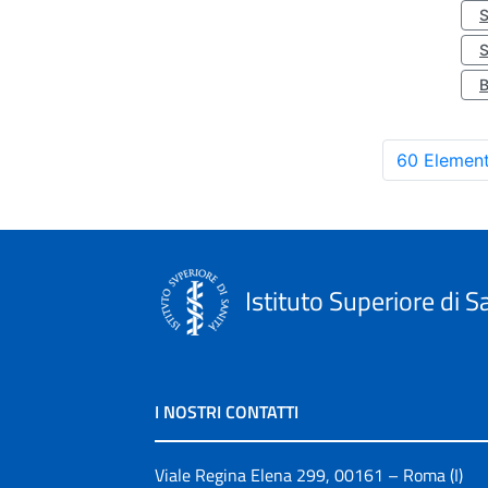
S
60 Element
Istituto Superiore di S
I NOSTRI CONTATTI
Viale Regina Elena 299, 00161 – Roma (I)