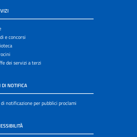
VIZI
e
di e concorsi
ioteca
ocini
ffe dei servizi a terzi
I DI NOTIFICA
 di notificazione per pubblici proclami
ESSIBILITÀ