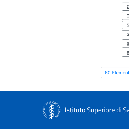
S
60 Element
Istituto Superiore di S