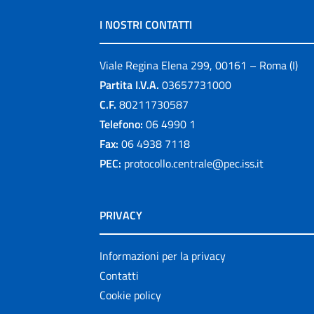
I NOSTRI CONTATTI
Viale Regina Elena 299, 00161 – Roma (I)
Partita I.V.A.
03657731000
C.F.
80211730587
Telefono:
06 4990 1
Fax:
06 4938 7118
PEC:
protocollo.centrale@pec.iss.it
PRIVACY
Informazioni per la privacy
Contatti
Cookie policy