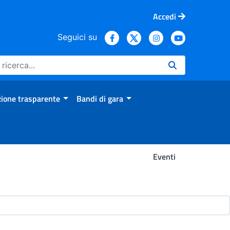
Accedi
Seguici su
ione trasparente
Bandi di gara
Eventi