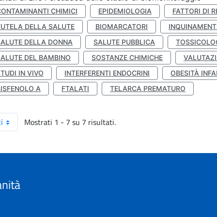
CONTAMINANTI CHIMICI
EPIDEMIOLOGIA
FATTORI DI R
TUTELA DELLA SALUTE
BIOMARCATORI
INQUINAMEN
SALUTE DELLA DONNA
SALUTE PUBBLICA
TOSSICOLO
SALUTE DEL BAMBINO
SOSTANZE CHIMICHE
VALUTAZI
TUDI IN VIVO
INTERFERENTI ENDOCRINI
OBESITÀ INFA
BISFENOLO A
FTALATI
TELARCA PREMATURO
Mostrati 1 - 7 su 7 risultati.
i
anità