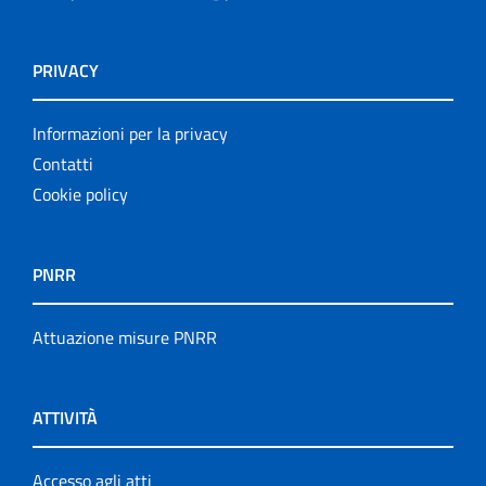
PRIVACY
Informazioni per la privacy
Contatti
Cookie policy
PNRR
Attuazione misure PNRR
ATTIVITÀ
Accesso agli atti