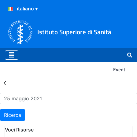
Istituto Superiore di Sanità
Eventi
Risultati della Ricerca - Ev
Ricerca
Voci Risorse