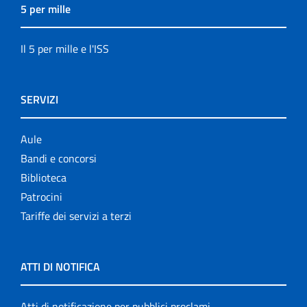
5 per mille
Il 5 per mille e l'ISS
SERVIZI
Aule
Bandi e concorsi
Biblioteca
Patrocini
Tariffe dei servizi a terzi
ATTI DI NOTIFICA
Atti di notificazione per pubblici proclami