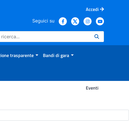
Accedi
Seguici su
ione trasparente
Bandi di gara
Eventi