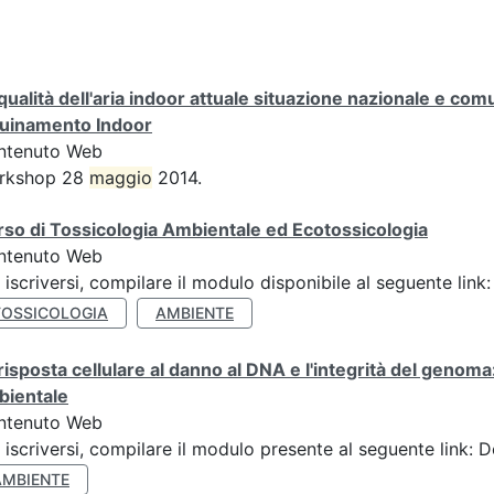
qualità dell'aria indoor attuale situazione nazionale e com
quinamento Indoor
ntenuto Web
rkshop 28
maggio
2014.
so di Tossicologia Ambientale ed Ecotossicologia
ntenuto Web
 iscriversi, compilare il modulo disponibile al seguente l
TOSSICOLOGIA
AMBIENTE
risposta cellulare al danno al DNA e l'integrità del genoma
bientale
ntenuto Web
 iscriversi, compilare il modulo presente al seguente link: 
AMBIENTE