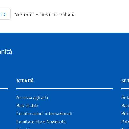
Mostrati 1 - 18 su 18 risultati.
i
anità
ATTIVITÀ
SER
Accesso agli atti
Aul
Basi di dati
Ban
Collaborazioni internazionali
Bibl
Comitato Etico Nazionale
Patr