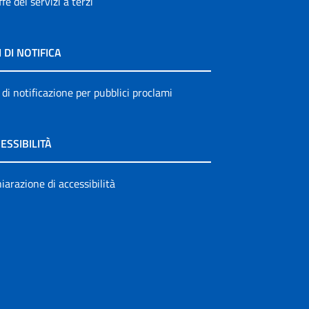
ffe dei servizi a terzi
I DI NOTIFICA
 di notificazione per pubblici proclami
ESSIBILITÀ
iarazione di accessibilità