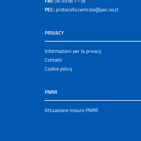
Fax:
06 4938 7118
PEC:
protocollo.centrale@pec.iss.it
PRIVACY
Informazioni per la privacy
Contatti
Cookie policy
PNRR
Attuazione misure PNRR