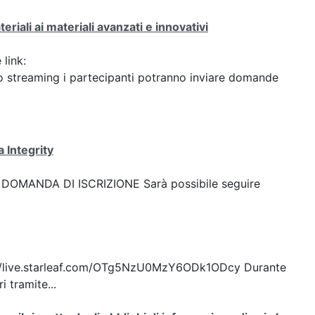
eriali ai materiali avanzati e innovativi
 link:
streaming i partecipanti potranno inviare domande
 Integrity
ink: DOMANDA DI ISCRIZIONE Sarà possibile seguire
ttps://live.starleaf.com/OTg5NzU0MzY6ODk1ODcy Durante
 tramite...