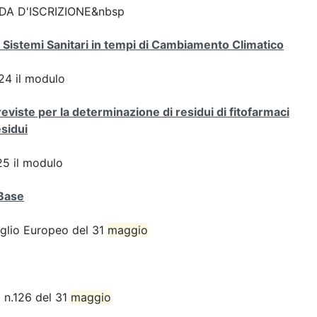
DA D'ISCRIZIONE&nbsp
 Sistemi Sanitari in tempi di Cambiamento Climatico
4 il modulo
viste per la determinazione di residui di fitofarmaci
esidui
5 il modulo
aBase
iglio Europeo del 31
maggio
U n.126 del 31
maggio