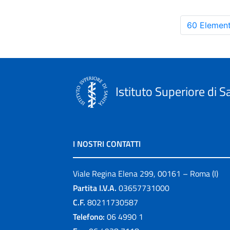
60 Element
Istituto Superiore di S
I NOSTRI CONTATTI
Viale Regina Elena 299, 00161 – Roma (I)
Partita I.V.A.
03657731000
C.F.
80211730587
Telefono:
06 4990 1