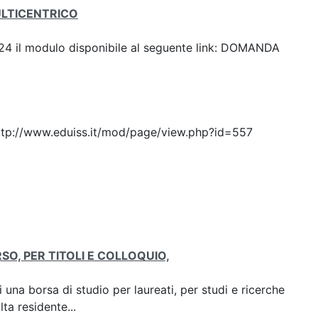
ULTICENTRICO
 2024 il modulo disponibile al seguente link: DOMANDA
: http://www.eduiss.it/mod/page/view.php?id=557
SO, PER TITOLI E COLLOQUIO,
i una borsa di studio per laureati, per studi e ricerche
ta residente...