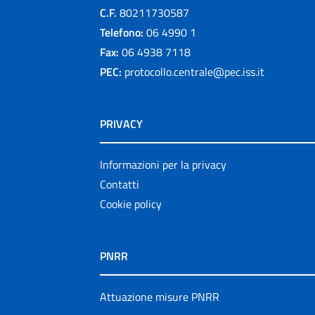
C.F.
80211730587
Telefono:
06 4990 1
Fax:
06 4938 7118
PEC:
protocollo.centrale@pec.iss.it
PRIVACY
Informazioni per la privacy
Contatti
Cookie policy
PNRR
Attuazione misure PNRR