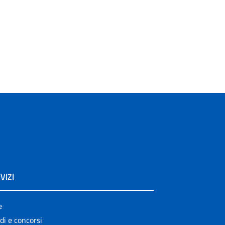
VIZI
e
di e concorsi