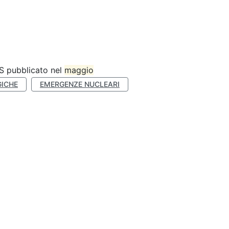
MS pubblicato nel
maggio
GICHE
EMERGENZE NUCLEARI