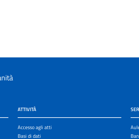
anità
ATTIVITÀ
SER
Accesso agli atti
Aul
Basi di dati
Ban