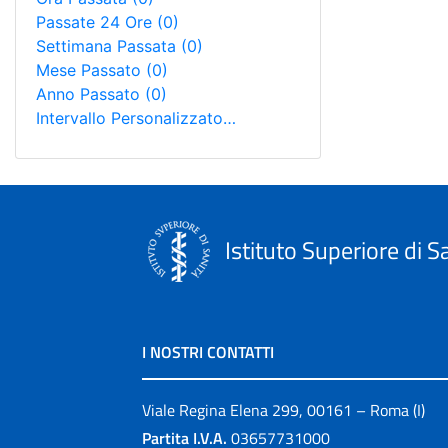
Passate 24 Ore
(0)
Settimana Passata
(0)
Mese Passato
(0)
Anno Passato
(0)
Intervallo Personalizzato…
Istituto Superiore di S
I NOSTRI CONTATTI
Viale Regina Elena 299, 00161 – Roma (I)
Partita I.V.A.
03657731000