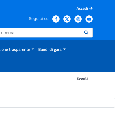
Accedi
Seguici su
ione trasparente
Bandi di gara
Eventi