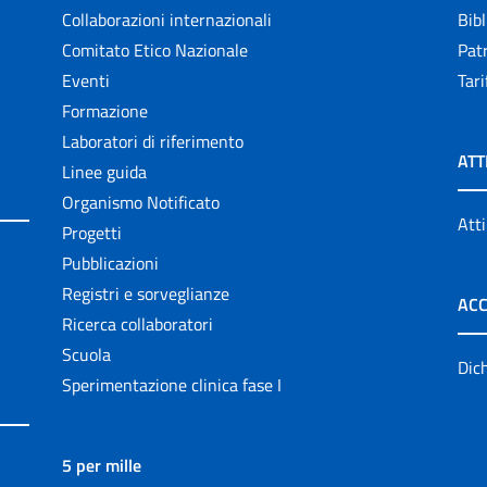
Collaborazioni internazionali
Bibl
Comitato Etico Nazionale
Patr
Eventi
Tari
Formazione
Laboratori di riferimento
ATT
Linee guida
Organismo Notificato
Atti
Progetti
Pubblicazioni
Registri e sorveglianze
ACC
Ricerca collaboratori
Scuola
Dich
Sperimentazione clinica fase I
5 per mille