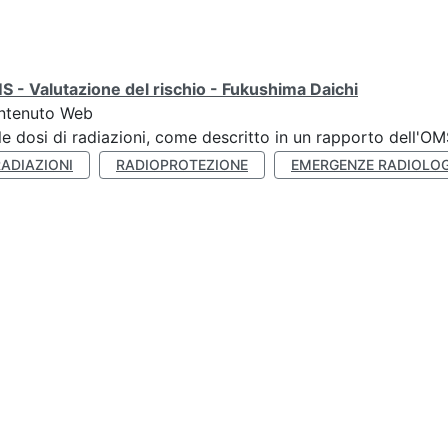
 - Valutazione del rischio - Fukushima Daichi
ntenuto Web
le dosi di radiazioni, come descritto in un rapporto dell'O
RADIAZIONI
RADIOPROTEZIONE
EMERGENZE RADIOLO