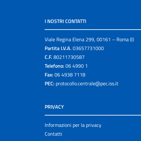
I NOSTRI CONTATTI
Viale Regina Elena 299, 00161 – Roma (I)
Partita I.V.A.
03657731000
C.F.
80211730587
Telefono:
06 4990 1
Fax:
06 4938 7118
PEC:
protocollo.centrale@pec.iss.it
PRIVACY
Informazioni per la privacy
Contatti