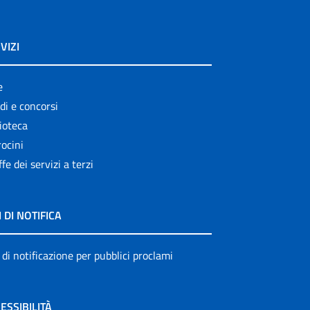
VIZI
e
di e concorsi
ioteca
ocini
ffe dei servizi a terzi
I DI NOTIFICA
 di notificazione per pubblici proclami
ESSIBILITÀ