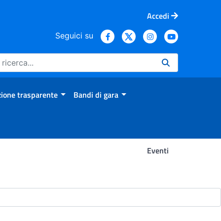
Accedi
Seguici su
ione trasparente
Bandi di gara
Eventi