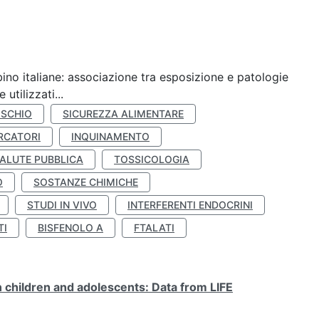
ino italiane: associazione tra esposizione e patologie
utilizzati...
ISCHIO
SICUREZZA ALIMENTARE
RCATORI
INQUINAMENTO
ALUTE PUBBLICA
TOSSICOLOGIA
O
SOSTANZE CHIMICHE
STUDI IN VIVO
INTERFERENTI ENDOCRINI
TI
BISFENOLO A
FTALATI
n children and adolescents: Data from LIFE