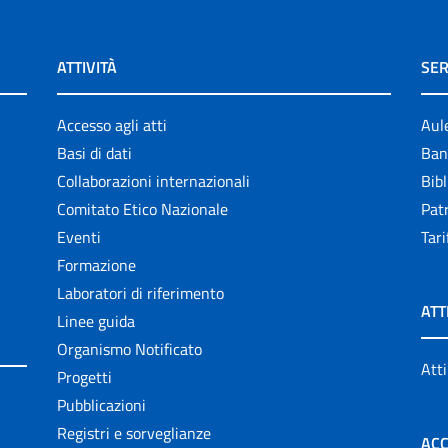
ATTIVITÀ
SER
Accesso agli atti
Aul
Basi di dati
Ban
Collaborazioni internazionali
Bibl
Comitato Etico Nazionale
Patr
Eventi
Tari
Formazione
Laboratori di riferimento
ATT
Linee guida
Organismo Notificato
Atti
Progetti
Pubblicazioni
Registri e sorveglianze
ACC