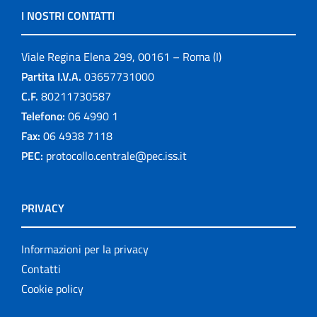
I NOSTRI CONTATTI
Viale Regina Elena 299, 00161 – Roma (I)
Partita I.V.A.
03657731000
C.F.
80211730587
Telefono:
06 4990 1
Fax:
06 4938 7118
PEC:
protocollo.centrale@pec.iss.it
PRIVACY
Informazioni per la privacy
Contatti
Cookie policy