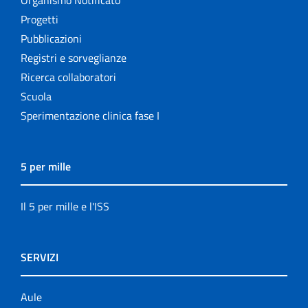
Organismo Notificato
Progetti
Pubblicazioni
Registri e sorveglianze
Ricerca collaboratori
Scuola
Sperimentazione clinica fase I
5 per mille
Il 5 per mille e l'ISS
SERVIZI
Aule