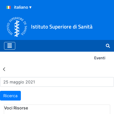
Istituto Superiore di Sanità
Eventi
Risultati della Ricerca - Ev
Ricerca
Voci Risorse