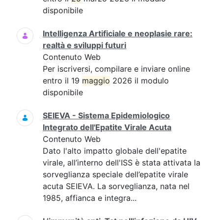
disponibile
Intelligenza Artificiale e neoplasie rare:
realtà e sviluppi futuri
Contenuto Web
Per iscriversi, compilare e inviare online
entro il 19
maggio
2026 il modulo
disponibile
SEIEVA - Sistema Epidemiologico
Integrato dell'Epatite Virale Acuta
Contenuto Web
Dato l'alto impatto globale dell'epatite
virale, all’interno dell'ISS è stata attivata la
sorveglianza speciale dell’epatite virale
acuta SEIEVA. La sorveglianza, nata nel
1985, affianca e integra...