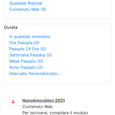
Qualsiasi Risorsa
Contenuto Web
(6)
Durata
In qualsiasi momento
Ora Passata
(0)
Passate 24 Ore
(0)
Settimana Passata
(0)
Mese Passato
(0)
Anno Passato
(2)
Intervallo Personalizzato…
Ricerca
NanoInnovation
2021
Contenuto Web
Per iscriversi, compilare il modulo