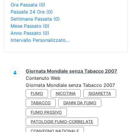
Ora Passata
(0)
Passate 24 Ore
(0)
Settimana Passata
(0)
Mese Passato
(0)
Anno Passato
(0)
Intervallo Personalizzato…
Ricerca
Giornata Mondiale senza Tabacco 2007
Contenuto Web
Giornata Mondiale senza Tabacco 2007
FUMO
NICOTINA
SIGARETTA
TABACCO
DANNI DA FUMO
FUMO PASSIVO
PATOLOGIE FUMO-CORRELATE
CONVEGNO NAZIONALE