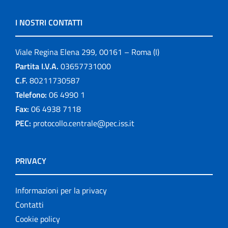
I NOSTRI CONTATTI
Viale Regina Elena 299, 00161 – Roma (I)
Partita I.V.A.
03657731000
C.F.
80211730587
Telefono:
06 4990 1
Fax:
06 4938 7118
PEC:
protocollo.centrale@pec.iss.it
PRIVACY
Informazioni per la privacy
Contatti
Cookie policy