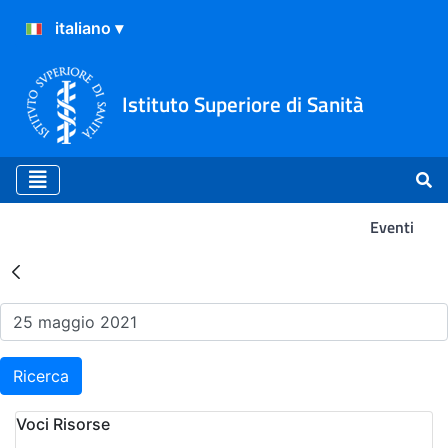
Istituto Superiore di Sanità
Eventi
Risultati della Ricerca - Ev
Ricerca
Voci Risorse