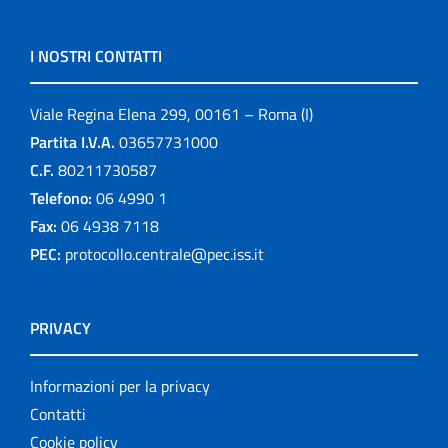
I NOSTRI CONTATTI
Viale Regina Elena 299, 00161 – Roma (I)
Partita I.V.A.
03657731000
C.F.
80211730587
Telefono:
06 4990 1
Fax:
06 4938 7118
PEC:
protocollo.centrale@pec.iss.it
PRIVACY
Informazioni per la privacy
Contatti
Cookie policy