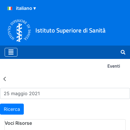
Istituto Superiore di Sanità
Eventi
Risultati della Ricerca - Ev
Ricerca
Voci Risorse