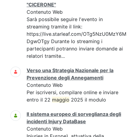
"CICERONE"
Contenuto Web
Sarà possibile seguire l'evento in
streaming tramite il link:
https://live.starleaf.com/OTg5NzU0MzY6M
DgwOTgy Durante lo streaming i
partecipanti potranno inviare domande ai
relatori tramite...
Verso una Strategia Nazionale per la
Prevenzione degli Annegamenti
Contenuto Web
Per iscriversi, compilare online e inviare
entro il 22
maggio
2025 il modulo
Il sistema europeo di sorveglianza degli
incidenti Injury DataBase
Contenuto Web
Injuries in Europe), attuativa della