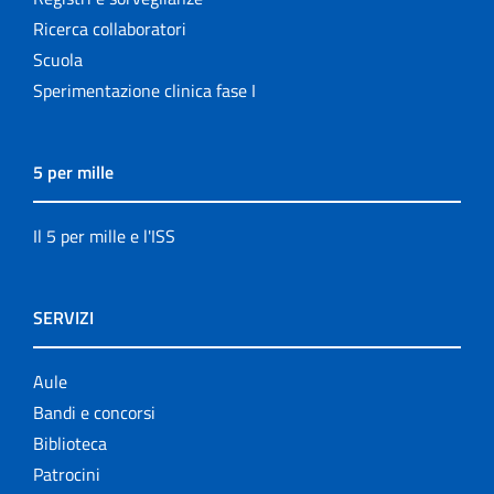
Ricerca collaboratori
Scuola
Sperimentazione clinica fase I
5 per mille
Il 5 per mille e l'ISS
SERVIZI
Aule
Bandi e concorsi
Biblioteca
Patrocini