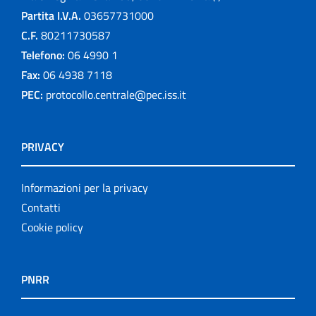
Partita I.V.A.
03657731000
C.F.
80211730587
Telefono:
06 4990 1
Fax:
06 4938 7118
PEC:
protocollo.centrale@pec.iss.it
PRIVACY
Informazioni per la privacy
Contatti
Cookie policy
PNRR