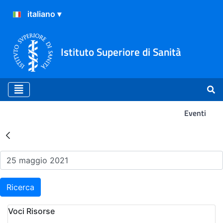
Istituto Superiore di Sanità
Eventi
Risultati della Ricerca - Ev
Ricerca
Voci Risorse