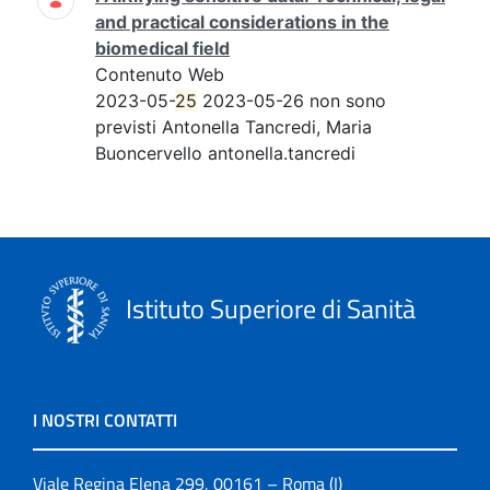
and practical considerations in the
biomedical field
Contenuto Web
2023-05-
25
2023-05-26 non sono
previsti Antonella Tancredi, Maria
Buoncervello antonella.tancredi
Istituto Superiore di Sanità
I NOSTRI CONTATTI
Viale Regina Elena 299, 00161 – Roma (I)