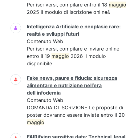
Per iscriversi, compilare entro il 18
maggio
2025 il modulo di iscrizione online&
Intelligenza Artificiale e neoplasie rare:
realtà e sviluppi futuri
Contenuto Web
Per iscriversi, compilare e inviare online
entro il 19
maggio
2026 il modulo
disponibile
Fake news, paure e fiducia: sicurezza
alimentare e nutrizione nell’era
dell’infodemia
Contenuto Web
DOMANDA DI ISCRIZIONE Le proposte di
poster dovranno essere inviate entro il 20
maggio
FAIRifying sensitive data: Technical, legal