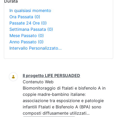
Durata
In qualsiasi momento
Ora Passata
(0)
Passate 24 Ore
(0)
Settimana Passata
(0)
Mese Passato
(0)
Anno Passato
(0)
Intervallo Personalizzato…
Ricerca
Il progetto LIFE PERSUADED
Contenuto Web
Biomonitoraggio di ftalati e bisfenolo A in
coppie madre-bambino italiane:
associazione tra esposizione e patologie
infantili Ftalati e Bisfenolo A (BPA) sono
composti diffusamente utilizzati...