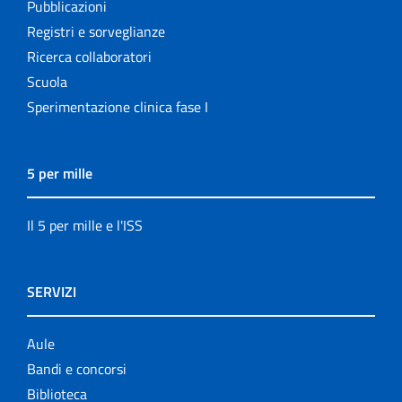
Pubblicazioni
Registri e sorveglianze
Ricerca collaboratori
Scuola
Sperimentazione clinica fase I
5 per mille
Il 5 per mille e l'ISS
SERVIZI
Aule
Bandi e concorsi
Biblioteca