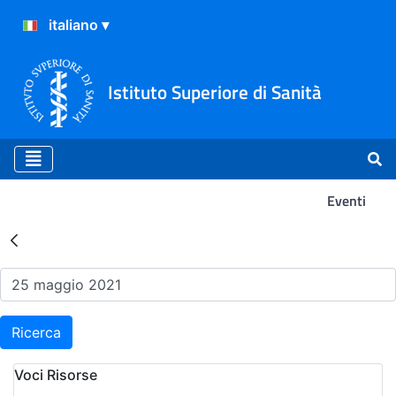
Istituto Superiore di Sanità
Eventi
Risultati della Ricerca - Ev
Ricerca
Voci Risorse