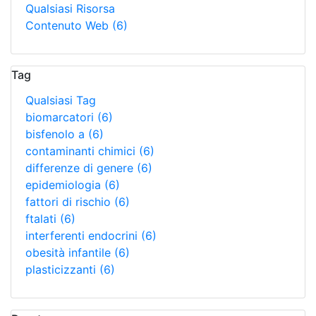
Qualsiasi Risorsa
Contenuto Web
(6)
Tag
Qualsiasi Tag
biomarcatori
(6)
bisfenolo a
(6)
contaminanti chimici
(6)
differenze di genere
(6)
epidemiologia
(6)
fattori di rischio
(6)
ftalati
(6)
interferenti endocrini
(6)
obesità infantile
(6)
plasticizzanti
(6)