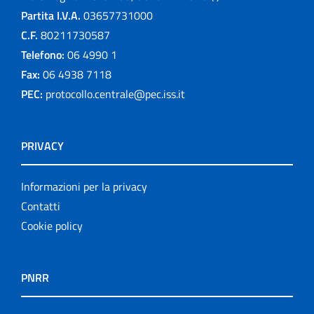
Partita I.V.A.
03657731000
C.F.
80211730587
Telefono:
06 4990 1
Fax:
06 4938 7118
PEC:
protocollo.centrale@pec.iss.it
PRIVACY
Informazioni per la privacy
Contatti
Cookie policy
PNRR