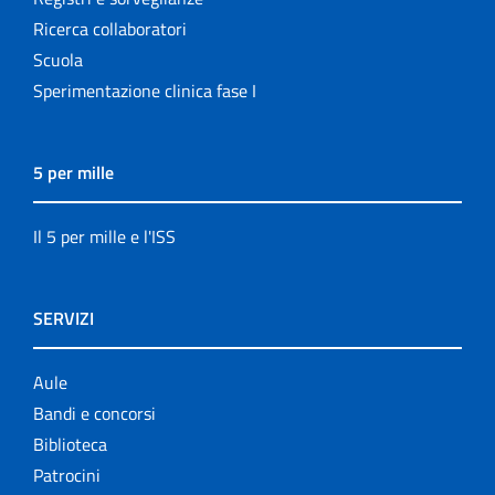
Ricerca collaboratori
Scuola
Sperimentazione clinica fase I
5 per mille
Il 5 per mille e l'ISS
SERVIZI
Aule
Bandi e concorsi
Biblioteca
Patrocini