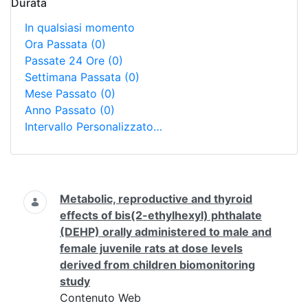
Durata
In qualsiasi momento
Ora Passata
(0)
Passate 24 Ore
(0)
Settimana Passata
(0)
Mese Passato
(0)
Anno Passato
(0)
Intervallo Personalizzato…
Ricerca
Metabolic, reproductive and thyroid
effects of bis(2-ethylhexyl) phthalate
(DEHP) orally administered to male and
female juvenile rats at dose levels
derived from children biomonitoring
study
Contenuto Web