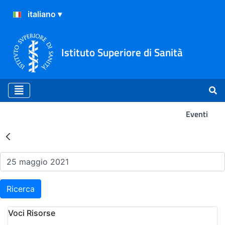
Istituto Superiore di Sanità
Eventi
Risultati della Ricerca - Ev
Ricerca
Voci Risorse