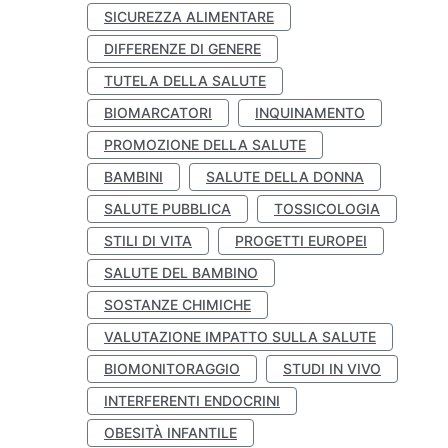
SICUREZZA ALIMENTARE
DIFFERENZE DI GENERE
TUTELA DELLA SALUTE
BIOMARCATORI
INQUINAMENTO
PROMOZIONE DELLA SALUTE
BAMBINI
SALUTE DELLA DONNA
SALUTE PUBBLICA
TOSSICOLOGIA
STILI DI VITA
PROGETTI EUROPEI
SALUTE DEL BAMBINO
SOSTANZE CHIMICHE
VALUTAZIONE IMPATTO SULLA SALUTE
BIOMONITORAGGIO
STUDI IN VIVO
INTERFERENTI ENDOCRINI
OBESITÀ INFANTILE