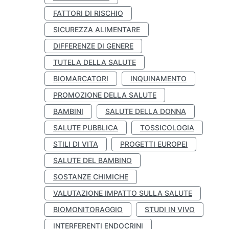
FATTORI DI RISCHIO
SICUREZZA ALIMENTARE
DIFFERENZE DI GENERE
TUTELA DELLA SALUTE
BIOMARCATORI
INQUINAMENTO
PROMOZIONE DELLA SALUTE
BAMBINI
SALUTE DELLA DONNA
SALUTE PUBBLICA
TOSSICOLOGIA
STILI DI VITA
PROGETTI EUROPEI
SALUTE DEL BAMBINO
SOSTANZE CHIMICHE
VALUTAZIONE IMPATTO SULLA SALUTE
BIOMONITORAGGIO
STUDI IN VIVO
INTERFERENTI ENDOCRINI