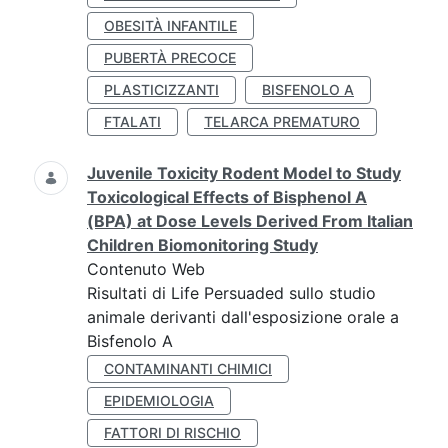
OBESITÀ INFANTILE
PUBERTÀ PRECOCE
PLASTICIZZANTI
BISFENOLO A
FTALATI
TELARCA PREMATURO
Juvenile Toxicity Rodent Model to Study
Toxicological Effects of Bisphenol A
(BPA) at Dose Levels Derived From Italian
Children Biomonitoring Study
Contenuto Web
Risultati di Life Persuaded sullo studio
animale derivanti dall'esposizione orale a
Bisfenolo A
CONTAMINANTI CHIMICI
EPIDEMIOLOGIA
FATTORI DI RISCHIO