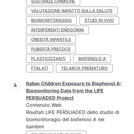
SOSTANZE CHIMICHE
VALUTAZIONE IMPATTO SULLA SALUTE
BIOMONITORAGGIO
STUDI IN VIVO
INTERFERENTI ENDOCRINI
OBESITÀ INFANTILE
PUBERTÀ PRECOCE
PLASTICIZZANTI
BISFENOLO A
FTALATI
TELARCA PREMATURO
Italian Children Exposure to Bisphenol A:
Biomonitoring Data from the LIFE
PERSUADED Project
Contenuto Web
Risultati LIFE PERSUADED dello studio di
biomonitoragio del bisfenolo A nei
bambini