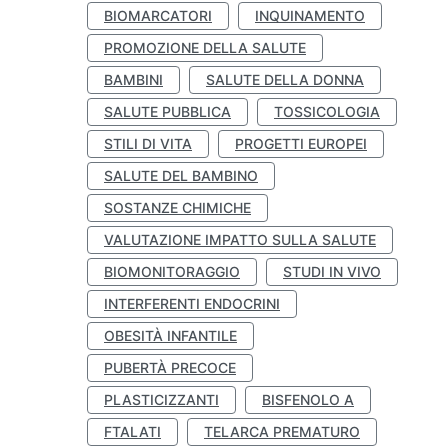
BIOMARCATORI
INQUINAMENTO
PROMOZIONE DELLA SALUTE
BAMBINI
SALUTE DELLA DONNA
SALUTE PUBBLICA
TOSSICOLOGIA
STILI DI VITA
PROGETTI EUROPEI
SALUTE DEL BAMBINO
SOSTANZE CHIMICHE
VALUTAZIONE IMPATTO SULLA SALUTE
BIOMONITORAGGIO
STUDI IN VIVO
INTERFERENTI ENDOCRINI
OBESITÀ INFANTILE
PUBERTÀ PRECOCE
PLASTICIZZANTI
BISFENOLO A
FTALATI
TELARCA PREMATURO