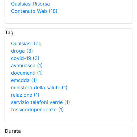
Qualsiasi Risorsa
Contenuto Web
(18)
Tag
Qualsiasi Tag
droga
(3)
covid-19
(2)
ayahuasca
(1)
documenti
(1)
emcdda
(1)
ministero della salute
(1)
relazione
(1)
servizio telefoni verde
(1)
tossicodopendenze
(1)
Durata