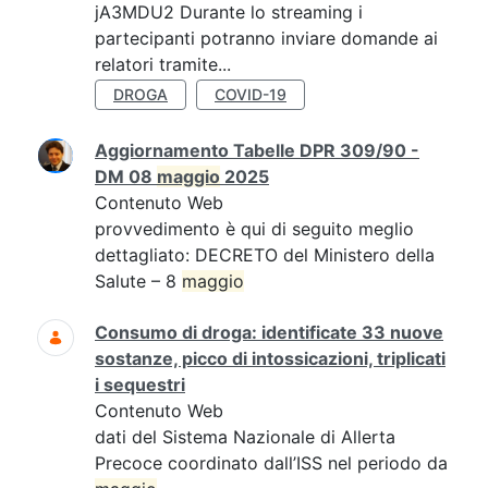
jA3MDU2 Durante lo streaming i
partecipanti potranno inviare domande ai
relatori tramite...
DROGA
COVID-19
Aggiornamento Tabelle DPR 309/90 -
DM 08
maggio
2025
Contenuto Web
provvedimento è qui di seguito meglio
dettagliato: DECRETO del Ministero della
Salute – 8
maggio
Consumo di droga: identificate 33 nuove
sostanze, picco di intossicazioni, triplicati
i sequestri
Contenuto Web
dati del Sistema Nazionale di Allerta
Precoce coordinato dall’ISS nel periodo da