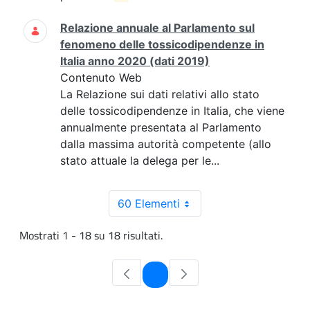
Relazione annuale al Parlamento sul
fenomeno delle tossicodipendenze in
Italia anno 2020 (dati 2019)
Contenuto Web
La Relazione sui dati relativi allo stato
delle tossicodipendenze in Italia, che viene
annualmente presentata al Parlamento
dalla massima autorità competente (allo
stato attuale la delega per le...
60 Elementi
Mostrati 1 - 18 su 18 risultati.
Pagina
1