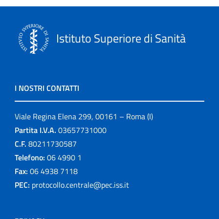
Istituto Superiore di Sanità
I NOSTRI CONTATTI
Viale Regina Elena 299, 00161 – Roma (I)
Partita I.V.A.
03657731000
C.F.
80211730587
Telefono:
06 4990 1
Fax:
06 4938 7118
PEC:
protocollo.centrale@pec.iss.it