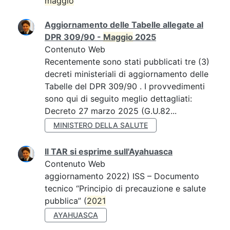
maggio
Aggiornamento delle Tabelle allegate al
DPR 309/90 -
Maggio
2025
Contenuto Web
Recentemente sono stati pubblicati tre (3)
decreti ministeriali di aggiornamento delle
Tabelle del DPR 309/90 . I provvedimenti
sono qui di seguito meglio dettagliati:
Decreto 27 marzo 2025 (G.U.82...
MINISTERO DELLA SALUTE
Il TAR si esprime sull'Ayahuasca
Contenuto Web
aggiornamento 2022) ISS – Documento
tecnico “Principio di precauzione e salute
pubblica” (
2021
AYAHUASCA