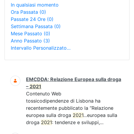
In qualsiasi momento
Ora Passata
(0)
Passate 24 Ore
(0)
Settimana Passata
(0)
Mese Passato
(0)
Anno Passato
(3)
Intervallo Personalizzato…
Ricerca
EMCDDA: Relazione Europea sulla droga
–
2021
Contenuto Web
tossicodipendenze di Lisbona ha
recentemente pubblicato la “Relazione
europea sulla droga
2021
...europea sulla
droga
2021
: tendenze e sviluppi,...