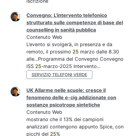
iscrizione
Convegno: L'intervento telefonico
strutturato sulle competenze di base del
counselling in sanità pubblica
Contenuto Web
L’evento si svolgerà, in presenza e da
remoto, il prossimo
25
marzo dalle 8.30
alle...Programma del Convegno Convegno
ISS
25
-marzo-2025 Intervento...
SERVIZIO TELEFONI VERDE
UK Allarme nelle scuole: cresce il
fenomeno delle e-cig addizionate con
sostanze psicotrope sintetiche
Contenuto Web
mostrano che il 13% dei campioni
analizzati contengono appunto Spice, con
picchi del
25
%