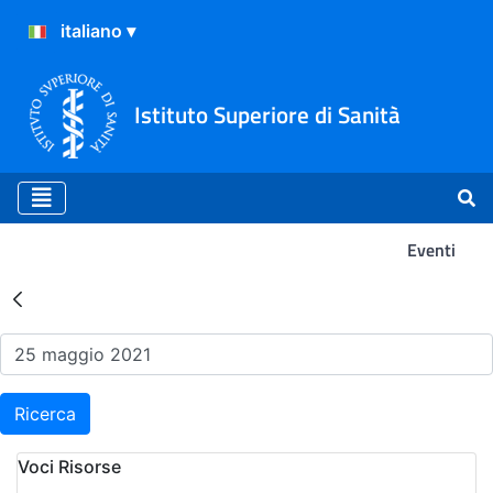
Istituto Superiore di Sanità
Eventi
Risultati della Ricerca - Ev
Ricerca
Voci Risorse