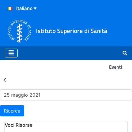
Istituto Superiore di Sanità
Eventi
Risultati della Ricerca - Ev
Ricerca
Voci Risorse