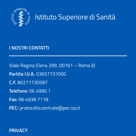
Istituto Superiore di Sanità
I NOSTRI CONTATTI
Viale Regina Elena 299, 00161 – Roma (I)
Partita I.V.A.
03657731000
C.F.
80211730587
Telefono:
06 4990 1
Fax:
06 4938 7118
PEC:
protocollo.centrale@pec.iss.it
PRIVACY