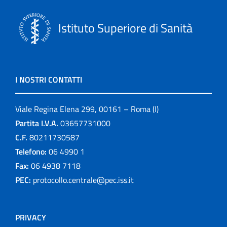
Istituto Superiore di Sanità
I NOSTRI CONTATTI
Viale Regina Elena 299, 00161 – Roma (I)
Partita I.V.A.
03657731000
C.F.
80211730587
Telefono:
06 4990 1
Fax:
06 4938 7118
PEC:
protocollo.centrale@pec.iss.it
PRIVACY