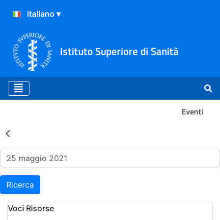
Istituto Superiore di Sanità
Eventi
Risultati della Ricerca - Ev
Ricerca
Voci Risorse