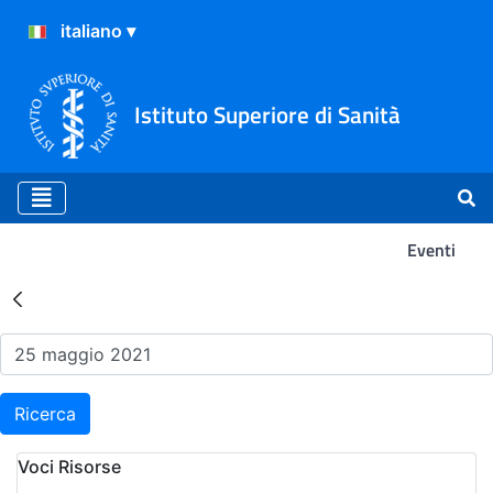
Istituto Superiore di Sanità
Eventi
Risultati della Ricerca - Ev
Ricerca
Voci Risorse