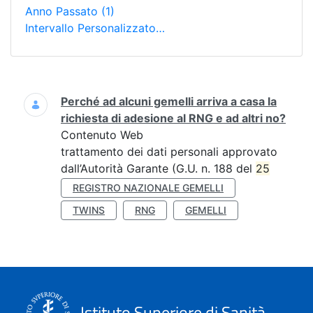
Anno Passato
(1)
Intervallo Personalizzato…
Ricerca
Perché ad alcuni gemelli arriva a casa la
richiesta di adesione al RNG e ad altri no?
Contenuto Web
trattamento dei dati personali approvato
dall’Autorità Garante (G.U. n. 188 del
25
REGISTRO NAZIONALE GEMELLI
TWINS
RNG
GEMELLI
Istituto Superiore di Sanità