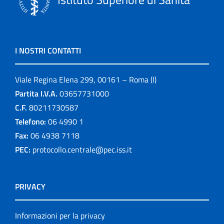
I NOSTRI CONTATTI
Viale Regina Elena 299, 00161 – Roma (I)
Partita I.V.A.
03657731000
C.F.
80211730587
Telefono:
06 4990 1
Fax:
06 4938 7118
PEC:
protocollo.centrale@pec.iss.it
PRIVACY
Informazioni per la privacy