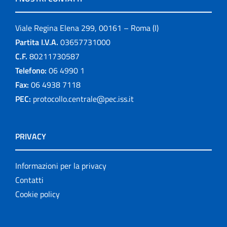
Viale Regina Elena 299, 00161 – Roma (I)
Partita I.V.A.
03657731000
C.F.
80211730587
Telefono:
06 4990 1
Fax:
06 4938 7118
PEC:
protocollo.centrale@pec.iss.it
PRIVACY
Informazioni per la privacy
Contatti
Cookie policy