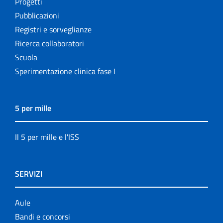
Progetti
Pubblicazioni
Registri e sorveglianze
Ricerca collaboratori
Scuola
Sperimentazione clinica fase I
5 per mille
Il 5 per mille e l'ISS
SERVIZI
Aule
Bandi e concorsi