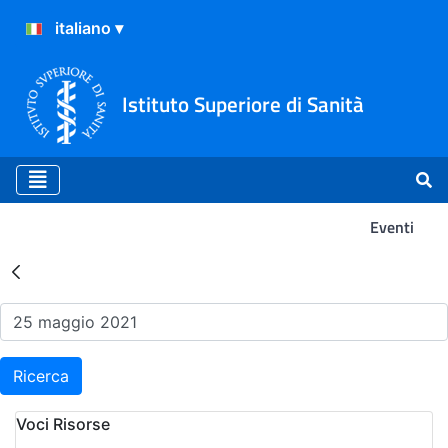
Istituto Superiore di Sanità
Eventi
Risultati della Ricerca - Ev
Ricerca
Voci Risorse