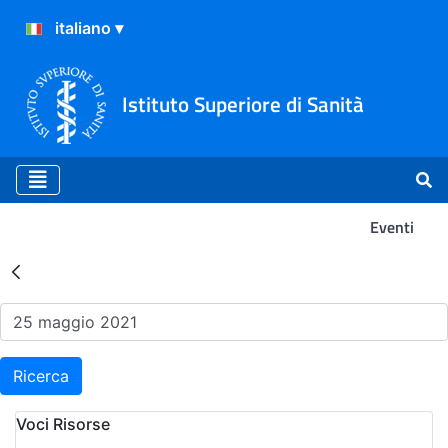
Istituto Superiore di Sanità
Eventi
Risultati della Ricerca - Ev
Ricerca
Voci Risorse