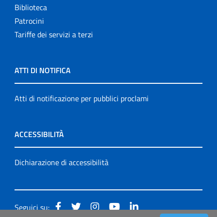
Biblioteca
Patrocini
Tariffe dei servizi a terzi
ATTI DI NOTIFICA
Atti di notificazione per pubblici proclami
ACCESSIBILITÀ
Dichiarazione di accessibilità
Seguici su: