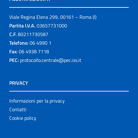
Viale Regina Elena 299, 00161 – Roma (I)
Partita I.V.A.
03657731000
C.F.
80211730587
Telefono:
06 4990 1
Fax:
06 4938 7118
PEC:
protocollo.centrale@pec.iss.it
PRIVACY
Informazioni per la privacy
Contatti
Cookie policy