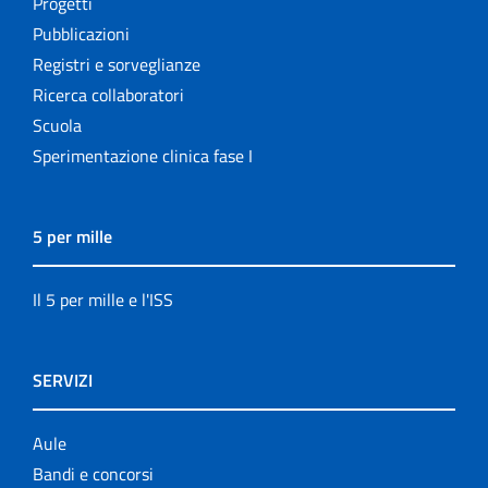
Progetti
Pubblicazioni
Registri e sorveglianze
Ricerca collaboratori
Scuola
Sperimentazione clinica fase I
5 per mille
Il 5 per mille e l'ISS
SERVIZI
Aule
Bandi e concorsi