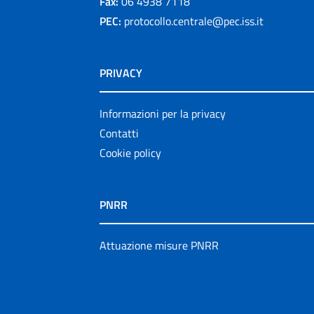
Fax:
06 4938 7118
PEC:
protocollo.centrale@pec.iss.it
PRIVACY
Informazioni per la privacy
Contatti
Cookie policy
PNRR
Attuazione misure PNRR