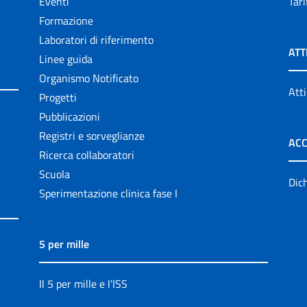
Eventi
Tari
Formazione
Laboratori di riferimento
ATT
Linee guida
Organismo Notificato
Atti
Progetti
Pubblicazioni
Registri e sorveglianze
ACC
Ricerca collaboratori
Scuola
Dich
Sperimentazione clinica fase I
5 per mille
Il 5 per mille e l'ISS