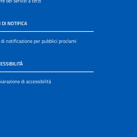
ffe dei servizi a terzi
I DI NOTIFICA
 di notificazione per pubblici proclami
ESSIBILITÀ
iarazione di accessibilità