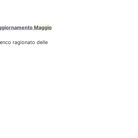
 (aggiornamento
Maggio
enco ragionato delle