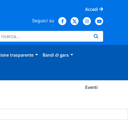
Accedi
Seguici su
ione trasparente
Bandi di gara
Eventi