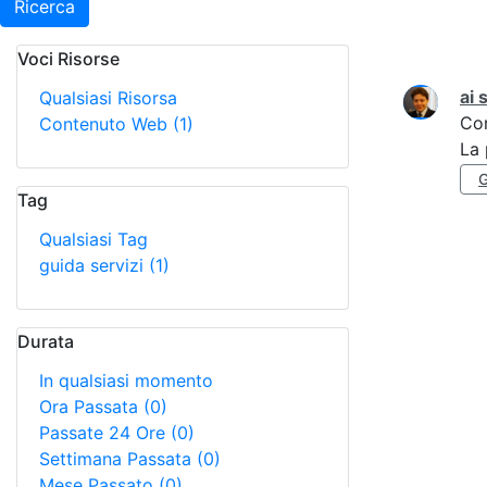
Ricerca
Voci Risorse
Ricerca
ai 
Qualsiasi Risorsa
Co
Contenuto Web
(1)
La 
G
Tag
Qualsiasi Tag
guida servizi
(1)
Durata
In qualsiasi momento
Ora Passata
(0)
Passate 24 Ore
(0)
Settimana Passata
(0)
Mese Passato
(0)