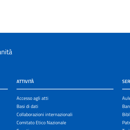
anità
ATTIVITÀ
SER
Accesso agli atti
Aul
Basi di dati
Ban
Collaborazioni internazionali
Bibl
Comitato Etico Nazionale
Patr