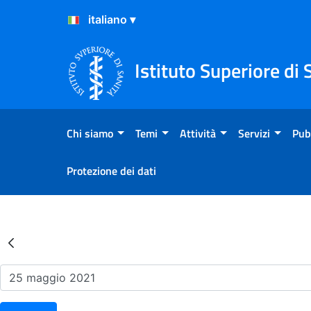
Salta al Contenuto
Salta al Footer
Istituto Superiore di 
Chi siamo
Temi
Attività
Servizi
Pub
Protezione dei dati
Risultati della Ricerca - Ev