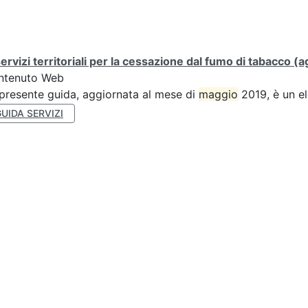
servizi territoriali per la cessazione dal fumo di tabacco
ntenuto Web
presente guida, aggiornata al mese di
maggio
2019, è un el
UIDA SERVIZI