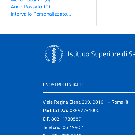
Anno Passato
(0)
Intervallo Personalizzato…
Istituto Superiore di S
I NOSTRI CONTATTI
Viale Regina Elena 299, 00161 – Roma (I)
Partita I.V.A.
03657731000
C.F.
80211730587
Telefono:
06 4990 1