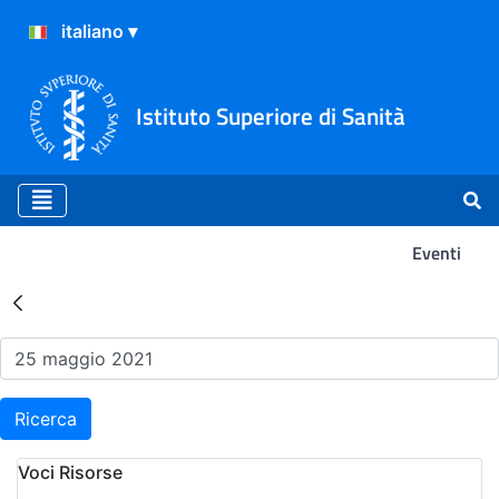
Istituto Superiore di Sanità
Eventi
Risultati della Ricerca - Ev
Ricerca
Voci Risorse