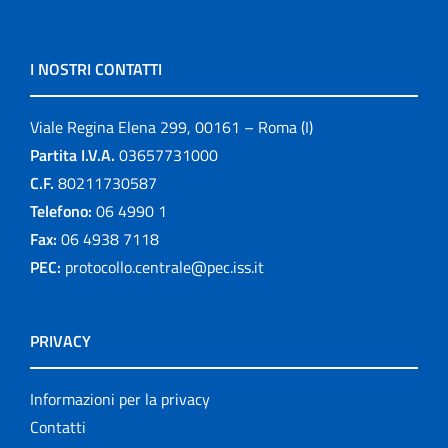
I NOSTRI CONTATTI
Viale Regina Elena 299, 00161 – Roma (I)
Partita I.V.A.
03657731000
C.F.
80211730587
Telefono:
06 4990 1
Fax:
06 4938 7118
PEC:
protocollo.centrale@pec.iss.it
PRIVACY
Informazioni per la privacy
Contatti