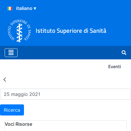
Istituto Superiore di Sanità
Eventi
Risultati della Ricerca - Ev
Ricerca
Voci Risorse