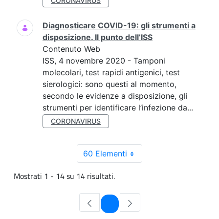
CORONAVIRUS
Diagnosticare COVID-19: gli strumenti a
disposizione. Il punto dell’ISS
Contenuto Web
ISS, 4 novembre 2020 - Tamponi
molecolari, test rapidi antigenici, test
sierologici: sono questi al momento,
secondo le evidenze a disposizione, gli
strumenti per identificare l’infezione da...
CORONAVIRUS
60 Elementi
Mostrati 1 - 14 su 14 risultati.
Pagina
1