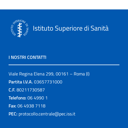
Istituto Superiore di Sanità
I NOSTRI CONTATTI
Viale Regina Elena 299, 00161 – Roma (I)
Partita I.V.A.
03657731000
C.F.
80211730587
Telefono:
06 4990 1
Fax:
06 4938 7118
PEC:
protocollo.centrale@pec.iss.it