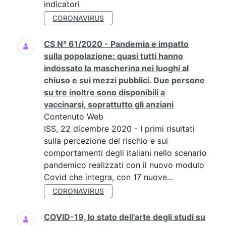
indicatori
CORONAVIRUS
CS N° 61/2020 - Pandemia e impatto
sulla popolazione: quasi tutti hanno
indossato la mascherina nei luoghi al
chiuso e sui mezzi pubblici. Due persone
su tre inoltre sono disponibili a
vaccinarsi, soprattutto gli anziani
Contenuto Web
ISS, 22 dicembre 2020 - I primi risultati
sulla percezione del rischio e sui
comportamenti degli italiani nello scenario
pandemico realizzati con il nuovo modulo
Covid che integra, con 17 nuove...
CORONAVIRUS
COVID-19, lo stato dell'arte degli studi su