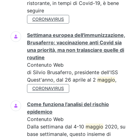
ristorante, in tempi di Covid-19, è bene
seguire
CORONAVIRUS
Settimana europea dell'immunizzazione,
Brusaferro: vaccinazione anti Covid sia
una priorità, ma non tralasciare quelle di
routine
Contenuto Web
di Silvio Brusaferro, presidente dell'ISS
Quest'anno, dal 26 aprile al 2
maggio
,
CORONAVIRUS
Come funziona l’analisi del rischio
epidemico
Contenuto Web
Dalla settimana dal 4-10
maggio
2020, su
base settimanale, questo insieme di