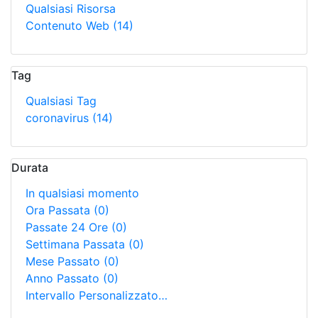
Qualsiasi Risorsa
Contenuto Web
(14)
Tag
Qualsiasi Tag
coronavirus
(14)
Durata
In qualsiasi momento
Ora Passata
(0)
Passate 24 Ore
(0)
Settimana Passata
(0)
Mese Passato
(0)
Anno Passato
(0)
Intervallo Personalizzato…