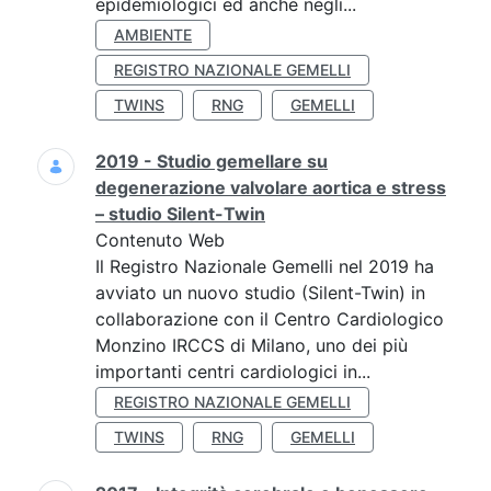
epidemiologici ed anche negli...
AMBIENTE
REGISTRO NAZIONALE GEMELLI
TWINS
RNG
GEMELLI
2019 - Studio gemellare su
degenerazione valvolare aortica e stress
– studio Silent-Twin
Contenuto Web
Il Registro Nazionale Gemelli nel 2019 ha
avviato un nuovo studio (Silent-Twin) in
collaborazione con il Centro Cardiologico
Monzino IRCCS di Milano, uno dei più
importanti centri cardiologici in...
REGISTRO NAZIONALE GEMELLI
TWINS
RNG
GEMELLI