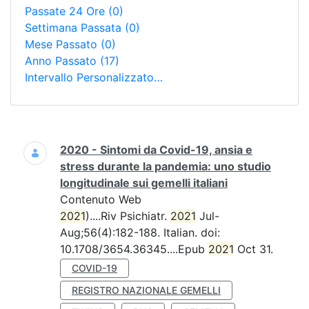
Passate 24 Ore
(0)
Settimana Passata
(0)
Mese Passato
(0)
Anno Passato
(17)
Intervallo Personalizzato…
Ricerca
2020 - Sintomi da Covid-19, ansia e
stress durante la pandemia: uno studio
longitudinale sui gemelli italiani
Contenuto Web
2021
)....Riv Psichiatr.
2021
Jul-
Aug;56(4):182-188. Italian. doi:
10.1708/3654.36345....Epub
2021
Oct 31.
COVID-19
REGISTRO NAZIONALE GEMELLI