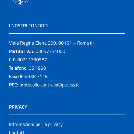
I NOSTRI CONTATTI
Viale Regina Elena 299, 00161 – Roma (I)
Partita I.V.A.
03657731000
C.F.
80211730587
Telefono:
06 4990 1
Fax:
06 4938 7118
PEC:
protocollo.centrale@pec.iss.it
PRIVACY
Informazioni per la privacy
Contatti