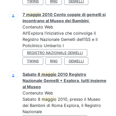
TWINS
RNG
GEMELLI
7
maggio
2010 Cento coppie di gemelli si
incontrano al Museo dei Bambini,
Contenuto Web
All’Explora l’iniziativa che coinvolge il
Registro Nazionale Gemelli dell’ISS e il
Policlinico Umberto I
REGISTRO NAZIONALE GEMELLI
TWINS
RNG
GEMELLI
Sabato 8
maggio
2010 Registro
Nazionale Gemelli + Explora, tutti insieme
al Museo
Contenuto Web
Sabato 8
maggio
2010, presso il Museo
dei Bambini di Roma Explora, il Registro
Nazionale