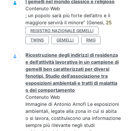
I gemelli nel mondo classico e religioso
Contenuto Web
; un popolo sarà più forte dell’altro e il
maggiore servirà il minore” (Genesi,
25
REGISTRO NAZIONALE GEMELLI
TWINS
GEMELLI
RMG
Ricostruzione degli indirizzi di residenza
e dell’attività lavorativa in un campione di
gemelli ben caratterizzati per diversi
fenotipi. Studio dell’associazione tra
esposizioni ambientali e tratti di malattia
o del comportamento
Contenuto Web
Immagine di Antonio Arnofi Le esposizioni
ambientali, legate alla zona in cui si abita
o si lavora, costituiscono una informazione
sempre più rilevante negli studi