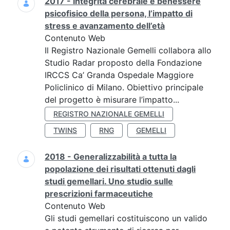
2017 - Integrità cerebrale e benessere
psicofisico della persona, l’impatto di
stress e avanzamento dell’età
Contenuto Web
Il Registro Nazionale Gemelli collabora allo
Studio Radar proposto della Fondazione
IRCCS Ca’ Granda Ospedale Maggiore
Policlinico di Milano. Obiettivo principale
del progetto è misurare l’impatto...
REGISTRO NAZIONALE GEMELLI
TWINS
RNG
GEMELLI
2018 - Generalizzabilità a tutta la
popolazione dei risultati ottenuti dagli
studi gemellari. Uno studio sulle
prescrizioni farmaceutiche
Contenuto Web
Gli studi gemellari costituiscono un valido