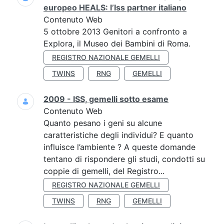
europeo HEALS: l’Iss partner italiano
Contenuto Web
5 ottobre 2013 Genitori a confronto a
Explora, il Museo dei Bambini di Roma.
REGISTRO NAZIONALE GEMELLI
TWINS
RNG
GEMELLI
2009 - ISS, gemelli sotto esame
Contenuto Web
Quanto pesano i geni su alcune
caratteristiche degli individui? E quanto
influisce l’ambiente ? A queste domande
tentano di rispondere gli studi, condotti su
coppie di gemelli, del Registro...
REGISTRO NAZIONALE GEMELLI
TWINS
RNG
GEMELLI