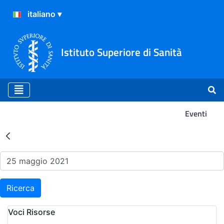
Istituto Superiore di Sanità
Eventi
Risultati della Ricerca - Ev
Ricerca
Voci Risorse