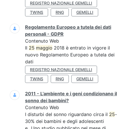
REGISTRO NAZIONALE GEMELLI
TWINS
RNG
GEMELLI
Regolamento Europeo a tutela dei dati
personali - GDPR
Contenuto Web
Il
25
maggio
2018 è entrato in vigore il
nuovo Regolamento Europeo a tutela dei
dati
REGISTRO NAZIONALE GEMELLI
TWINS
RNG
GEMELLI
2011 - L’ambiente e i geni condizionano il
sonno dei bambini?
Contenuto Web
I disturbi del sonno riguardano circa il
25
-
30% dei bambini e degli adolescenti
e...Uno studio pubblicato nel mese di