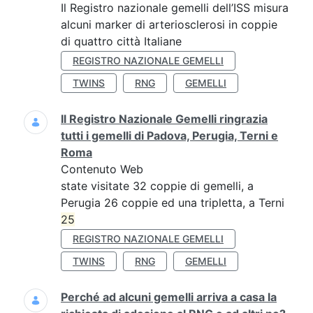
Il Registro nazionale gemelli dell’ISS misura
alcuni marker di arteriosclerosi in coppie
di quattro città Italiane
REGISTRO NAZIONALE GEMELLI
TWINS
RNG
GEMELLI
Il Registro Nazionale Gemelli ringrazia
tutti i gemelli di Padova, Perugia, Terni e
Roma
Contenuto Web
state visitate 32 coppie di gemelli, a
Perugia 26 coppie ed una tripletta, a Terni
25
REGISTRO NAZIONALE GEMELLI
TWINS
RNG
GEMELLI
Perché ad alcuni gemelli arriva a casa la