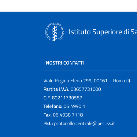
Istituto Superiore di S
I NOSTRI CONTATTI
Viale Regina Elena 299, 00161 – Roma (I)
Partita I.V.A.
03657731000
C.F.
80211730587
Telefono:
06 4990 1
Fax:
06 4938 7118
PEC:
protocollo.centrale@pec.iss.it