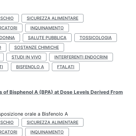
ISCHIO
SICUREZZA ALIMENTARE
RCATORI
INQUINAMENTO
 DONNA
SALUTE PUBBLICA
TOSSICOLOGIA
O
SOSTANZE CHIMICHE
STUDI IN VIVO
INTERFERENTI ENDOCRINI
TI
BISFENOLO A
FTALATI
ts of Bisphenol A (BPA) at Dose Levels Derived From
esposizione orale a Bisfenolo A
ISCHIO
SICUREZZA ALIMENTARE
RCATORI
INQUINAMENTO