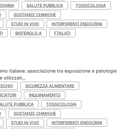
 DONNA
SALUTE PUBBLICA
TOSSICOLOGIA
O
SOSTANZE CHIMICHE
STUDI IN VIVO
INTERFERENTI ENDOCRINI
TI
BISFENOLO A
FTALATI
ino italiane: associazione tra esposizione e patologie
utilizzati...
ISCHIO
SICUREZZA ALIMENTARE
RCATORI
INQUINAMENTO
ALUTE PUBBLICA
TOSSICOLOGIA
O
SOSTANZE CHIMICHE
STUDI IN VIVO
INTERFERENTI ENDOCRINI