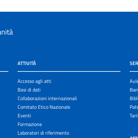
anità
ATTIVITÀ
SER
Accesso agli atti
Aul
Basi di dati
Ban
Collaborazioni internazionali
Bibl
Comitato Etico Nazionale
Patr
Eventi
Tari
Formazione
Laboratori di riferimento