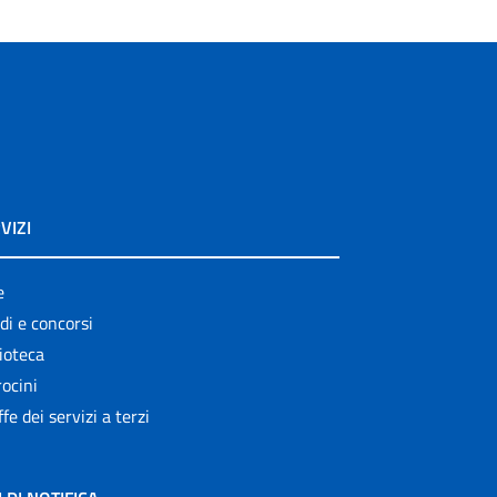
VIZI
e
di e concorsi
ioteca
ocini
ffe dei servizi a terzi