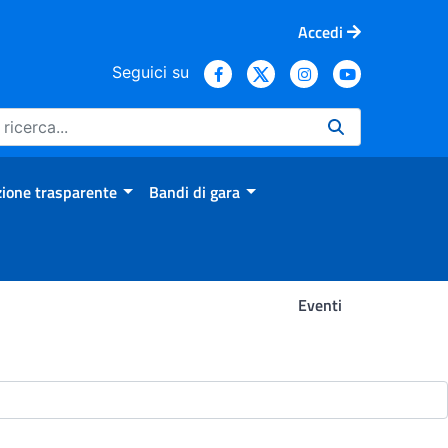
Accedi
Seguici su
ione trasparente
Bandi di gara
Eventi