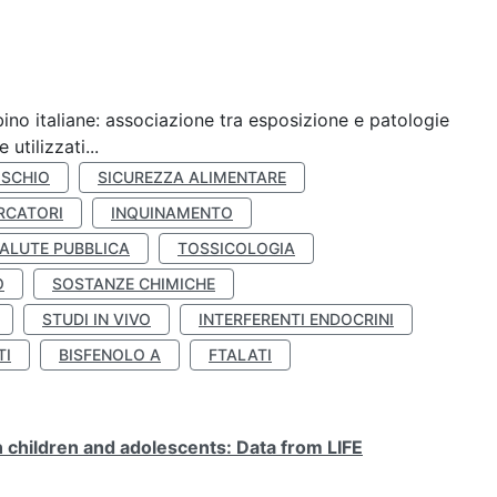
ino italiane: associazione tra esposizione e patologie
utilizzati...
ISCHIO
SICUREZZA ALIMENTARE
RCATORI
INQUINAMENTO
ALUTE PUBBLICA
TOSSICOLOGIA
O
SOSTANZE CHIMICHE
STUDI IN VIVO
INTERFERENTI ENDOCRINI
TI
BISFENOLO A
FTALATI
n children and adolescents: Data from LIFE