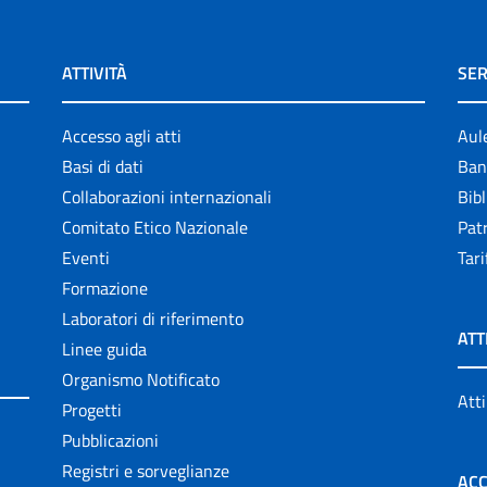
ATTIVITÀ
SER
Accesso agli atti
Aul
Basi di dati
Ban
Collaborazioni internazionali
Bibl
Comitato Etico Nazionale
Patr
Eventi
Tari
Formazione
Laboratori di riferimento
ATT
Linee guida
Organismo Notificato
Atti
Progetti
Pubblicazioni
Registri e sorveglianze
ACC