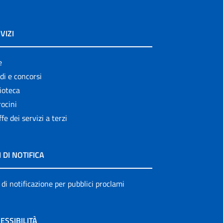
VIZI
e
di e concorsi
ioteca
ocini
ffe dei servizi a terzi
I DI NOTIFICA
 di notificazione per pubblici proclami
ESSIBILITÀ