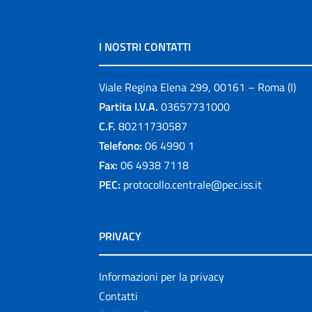
I NOSTRI CONTATTI
Viale Regina Elena 299, 00161 – Roma (I)
Partita I.V.A.
03657731000
C.F.
80211730587
Telefono:
06 4990 1
Fax:
06 4938 7118
PEC:
protocollo.centrale@pec.iss.it
PRIVACY
Informazioni per la privacy
Contatti