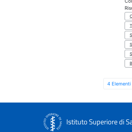
Co
Ris
S
4 Elementi
Istituto Superiore di S