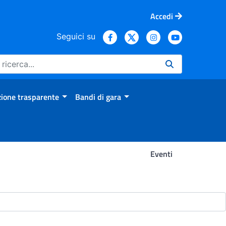
Accedi
Seguici su
ione trasparente
Bandi di gara
Eventi