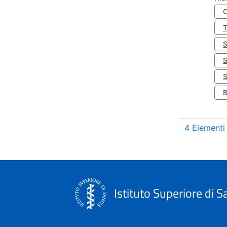
S
4 Elementi
Istituto Superiore di S