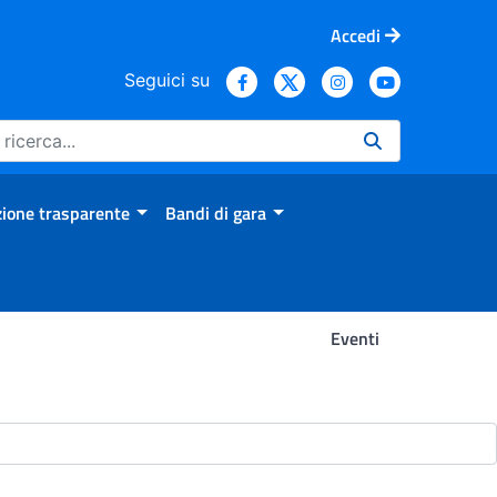
Accedi
Seguici su
ione trasparente
Bandi di gara
Eventi