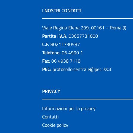
I NOSTRI CONTATTI
Viale Regina Elena 299, 00161 – Roma (I)
Partita I.V.A.
03657731000
C.F.
80211730587
Telefono:
06 4990 1
Fax:
06 4938 7118
PEC:
protocollo.centrale@pec.iss.it
PRIVACY
Informazioni per la privacy
Contatti
Cookie policy