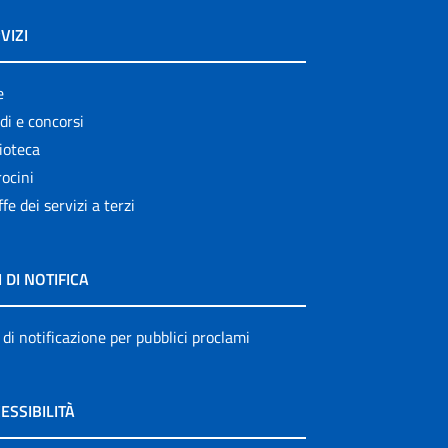
VIZI
e
di e concorsi
ioteca
ocini
ffe dei servizi a terzi
I DI NOTIFICA
 di notificazione per pubblici proclami
ESSIBILITÀ