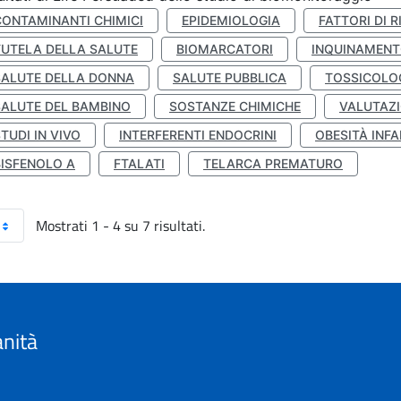
CONTAMINANTI CHIMICI
EPIDEMIOLOGIA
FATTORI DI R
TUTELA DELLA SALUTE
BIOMARCATORI
INQUINAMEN
SALUTE DELLA DONNA
SALUTE PUBBLICA
TOSSICOLO
SALUTE DEL BAMBINO
SOSTANZE CHIMICHE
VALUTAZI
TUDI IN VIVO
INTERFERENTI ENDOCRINI
OBESITÀ INFA
BISFENOLO A
FTALATI
TELARCA PREMATURO
Mostrati 1 - 4 su 7 risultati.
anità