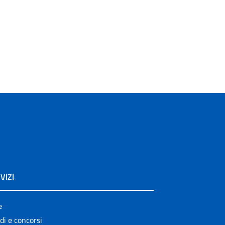
VIZI
e
di e concorsi