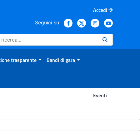
Accedi
Seguici su
ione trasparente
Bandi di gara
Eventi