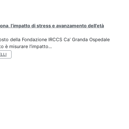
ona, l’impatto di stress e avanzamento dell’età
oposto della Fondazione IRCCS Ca’ Granda Ospedale
o è misurare l’impatto...
LLI