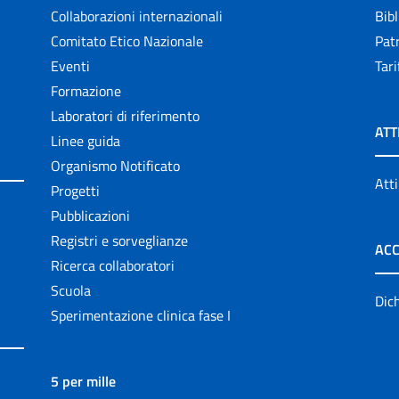
Collaborazioni internazionali
Bibl
Comitato Etico Nazionale
Patr
Eventi
Tari
Formazione
Laboratori di riferimento
ATT
Linee guida
Organismo Notificato
Atti
Progetti
Pubblicazioni
Registri e sorveglianze
ACC
Ricerca collaboratori
Scuola
Dich
Sperimentazione clinica fase I
5 per mille