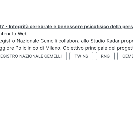
7 - Integrità cerebrale e benessere psicofisico della pers
ntenuto Web
Registro Nazionale Gemelli collabora allo Studio Radar pr
giore Policlinico di Milano. Obiettivo principale del progett
REGISTRO NAZIONALE GEMELLI
TWINS
RNG
GEME