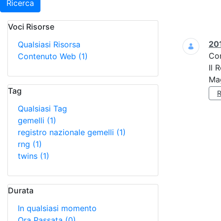
Ricerca
Voci Risorse
Ricerca
201
Qualsiasi Risorsa
Co
Contenuto Web
(1)
Il 
Mag
Tag
Qualsiasi Tag
gemelli
(1)
registro nazionale gemelli
(1)
rng
(1)
twins
(1)
Durata
In qualsiasi momento
Ora Passata
(0)