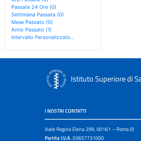
Passate 24 Ore
(0)
Settimana Passata
(0)
Mese Passato
(0)
Anno Passato
(1)
Intervallo Personalizzato…
Istituto Superiore di S
I NOSTRI CONTATTI
Viale Regina Elena 299, 00161 – Roma (I)
Partita I.V.A.
03657731000