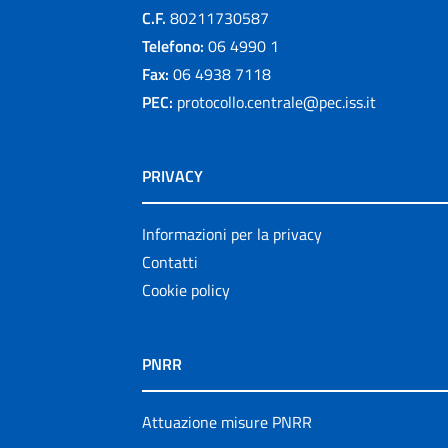
C.F.
80211730587
Telefono:
06 4990 1
Fax:
06 4938 7118
PEC:
protocollo.centrale@pec.iss.it
PRIVACY
Informazioni per la privacy
Contatti
Cookie policy
PNRR
Attuazione misure PNRR