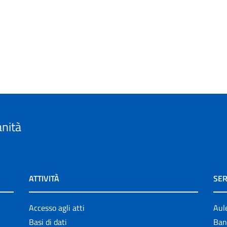
anità
ATTIVITÀ
SER
Accesso agli atti
Aul
Basi di dati
Ban