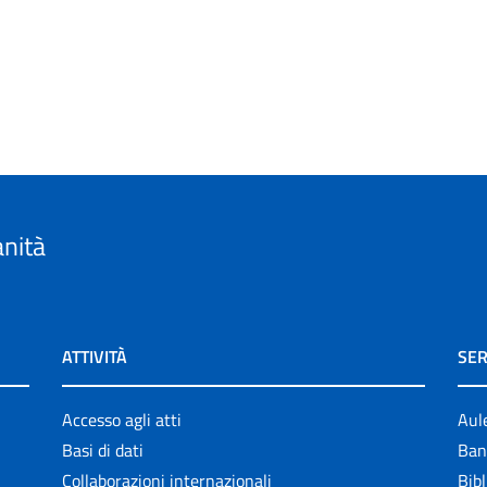
anità
ATTIVITÀ
SER
Accesso agli atti
Aul
Basi di dati
Ban
Collaborazioni internazionali
Bibl