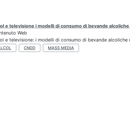
ol e televisione i modelli di consumo di bevande alcoliche ne
ntenuto Web
ol e televisione: i modelli di consumo di bevande alcoliche ne
ALCOL
CNDD
MASS MEDIA