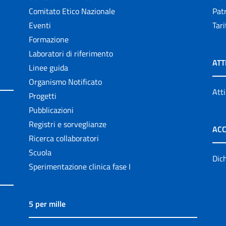
Comitato Etico Nazionale
Patr
Eventi
Tari
Formazione
Laboratori di riferimento
ATT
Linee guida
Organismo Notificato
Atti
Progetti
Pubblicazioni
Registri e sorveglianze
ACC
Ricerca collaboratori
Scuola
Dich
Sperimentazione clinica fase I
5 per mille