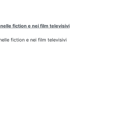
lle fiction e nei film televisivi
lle fiction e nei film televisivi