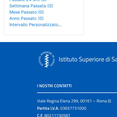
Settimana Passata
(0)
Mese Passato
(0)
Anno Passato
(0)
Intervallo Personalizzato…
Istituto Superiore di S
I NOSTRI CONTATTI
Viale Regina Elena 299, 00161 – Roma (I)
Partita I.V.A.
03657731000
C.F.
80211730587