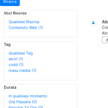
Ricerca
Voci Risorse
Ricerca
Alc
Qualsiasi Risorsa
Co
Contenuto Web
(1)
Alc
Tag
Qualsiasi Tag
alcol
(1)
cndd
(1)
mass media
(1)
Durata
In qualsiasi momento
Ora Passata
(0)
Passate 24 Ore
(0)