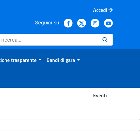
Accedi
Seguici su
ione trasparente
Bandi di gara
Eventi