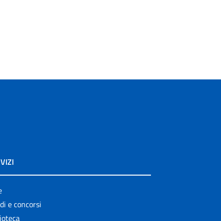
VIZI
e
di e concorsi
ioteca