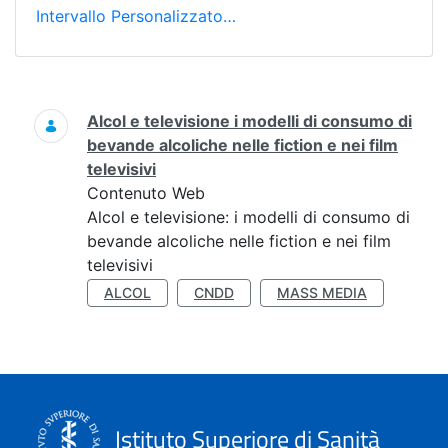
Intervallo Personalizzato…
Ricerca
Alcol e televisione i modelli di consumo di
bevande alcoliche nelle fiction e nei film
televisivi
Contenuto Web
Alcol e televisione: i modelli di consumo di
bevande alcoliche nelle fiction e nei film
televisivi
ALCOL
CNDD
MASS MEDIA
Istituto Superiore di Sanità