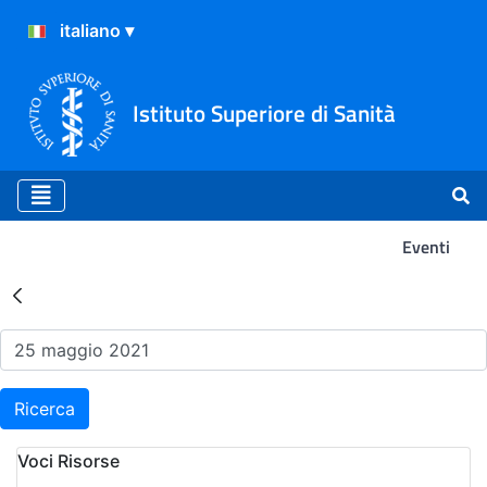
Istituto Superiore di Sanità
Eventi
Risultati della Ricerca - Ev
Ricerca
Voci Risorse