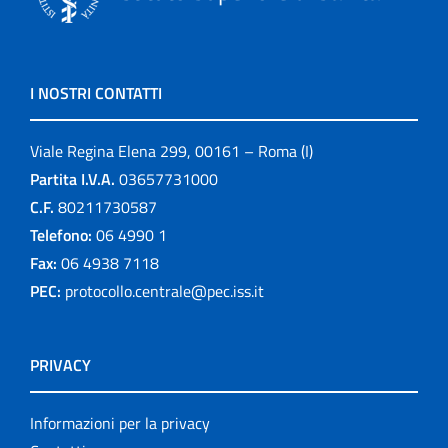
I NOSTRI CONTATTI
Viale Regina Elena 299, 00161 – Roma (I)
Partita I.V.A.
03657731000
C.F.
80211730587
Telefono:
06 4990 1
Fax:
06 4938 7118
PEC:
protocollo.centrale@pec.iss.it
PRIVACY
Informazioni per la privacy