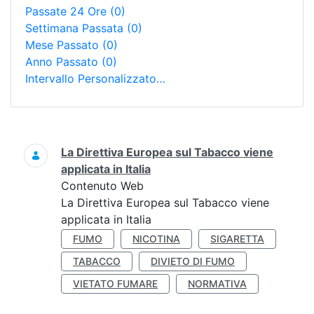
Passate 24 Ore
(0)
Settimana Passata
(0)
Mese Passato
(0)
Anno Passato
(0)
Intervallo Personalizzato…
Ricerca
La Direttiva Europea sul Tabacco viene
applicata in Italia
Contenuto Web
La Direttiva Europea sul Tabacco viene
applicata in Italia
FUMO
NICOTINA
SIGARETTA
TABACCO
DIVIETO DI FUMO
VIETATO FUMARE
NORMATIVA