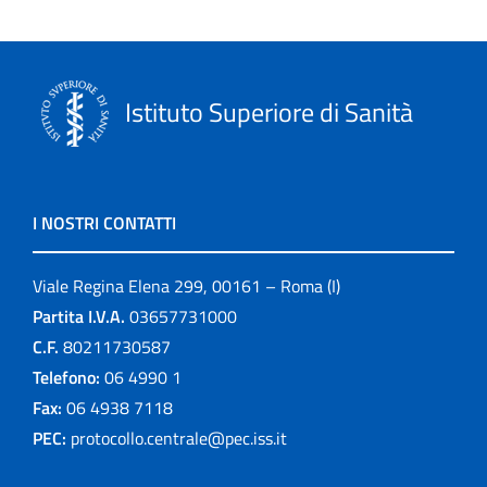
Istituto Superiore di Sanità
I NOSTRI CONTATTI
Viale Regina Elena 299, 00161 – Roma (I)
Partita I.V.A.
03657731000
C.F.
80211730587
Telefono:
06 4990 1
Fax:
06 4938 7118
PEC:
protocollo.centrale@pec.iss.it