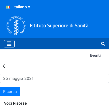
Istituto Superiore di Sanità
Eventi
Risultati della Ricerca - Ev
Ricerca
Voci Risorse