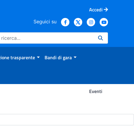
Accedi
Seguici su
ione trasparente
Bandi di gara
Eventi