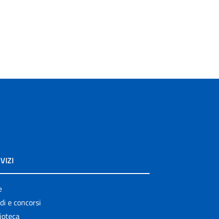
VIZI
e
di e concorsi
ioteca