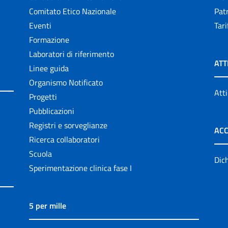
Comitato Etico Nazionale
Patr
Eventi
Tari
Formazione
Laboratori di riferimento
ATT
Linee guida
Organismo Notificato
Atti
Progetti
Pubblicazioni
Registri e sorveglianze
ACC
Ricerca collaboratori
Scuola
Dich
Sperimentazione clinica fase I
5 per mille