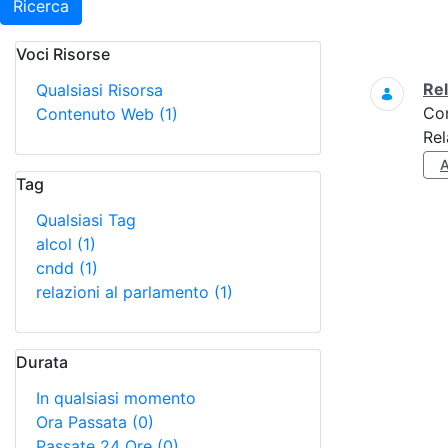
Ricerca
Voci Risorse
Ricerca
Re
Qualsiasi Risorsa
Co
Contenuto Web
(1)
Rel
Tag
Qualsiasi Tag
alcol
(1)
cndd
(1)
relazioni al parlamento
(1)
Durata
In qualsiasi momento
Ora Passata
(0)
Passate 24 Ore
(0)