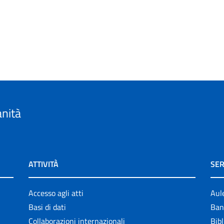
anità
ATTIVITÀ
SER
Accesso agli atti
Aul
Basi di dati
Ban
Collaborazioni internazionali
Bibl