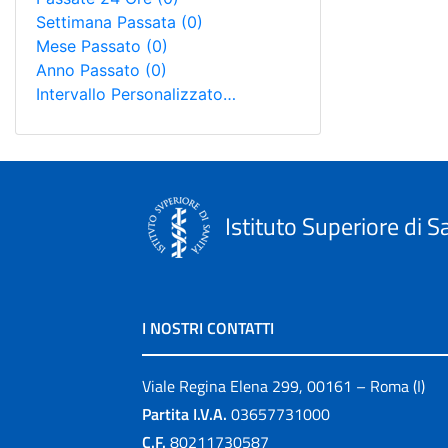
Settimana Passata
(0)
Mese Passato
(0)
Anno Passato
(0)
Intervallo Personalizzato…
Istituto Superiore di S
I NOSTRI CONTATTI
Viale Regina Elena 299, 00161 – Roma (I)
Partita I.V.A.
03657731000
C.F.
80211730587