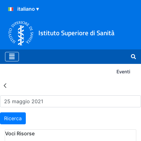
Istituto Superiore di Sanità
Eventi
Risultati della Ricerca - Ev
Ricerca
Voci Risorse