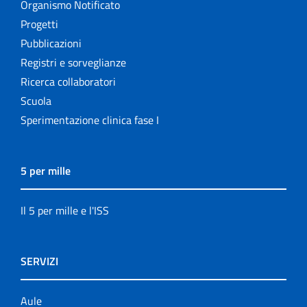
Organismo Notificato
Progetti
Pubblicazioni
Registri e sorveglianze
Ricerca collaboratori
Scuola
Sperimentazione clinica fase I
5 per mille
Il 5 per mille e l'ISS
SERVIZI
Aule