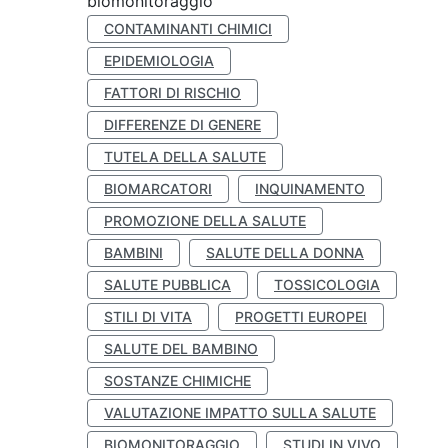
biomonitoraggio
CONTAMINANTI CHIMICI
EPIDEMIOLOGIA
FATTORI DI RISCHIO
DIFFERENZE DI GENERE
TUTELA DELLA SALUTE
BIOMARCATORI
INQUINAMENTO
PROMOZIONE DELLA SALUTE
BAMBINI
SALUTE DELLA DONNA
SALUTE PUBBLICA
TOSSICOLOGIA
STILI DI VITA
PROGETTI EUROPEI
SALUTE DEL BAMBINO
SOSTANZE CHIMICHE
VALUTAZIONE IMPATTO SULLA SALUTE
BIOMONITORAGGIO
STUDI IN VIVO