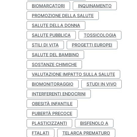
BIOMARCATORI
INQUINAMENTO
PROMOZIONE DELLA SALUTE
SALUTE DELLA DONNA
SALUTE PUBBLICA
TOSSICOLOGIA
STILI DI VITA
PROGETTI EUROPEI
SALUTE DEL BAMBINO
SOSTANZE CHIMICHE
VALUTAZIONE IMPATTO SULLA SALUTE
BIOMONITORAGGIO
STUDI IN VIVO
INTERFERENTI ENDOCRINI
OBESITÀ INFANTILE
PUBERTÀ PRECOCE
PLASTICIZZANTI
BISFENOLO A
FTALATI
TELARCA PREMATURO