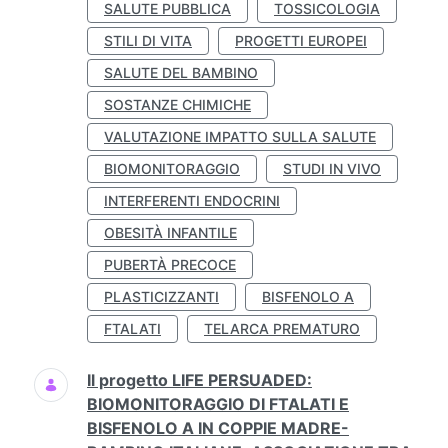
SALUTE PUBBLICA
TOSSICOLOGIA
STILI DI VITA
PROGETTI EUROPEI
SALUTE DEL BAMBINO
SOSTANZE CHIMICHE
VALUTAZIONE IMPATTO SULLA SALUTE
BIOMONITORAGGIO
STUDI IN VIVO
INTERFERENTI ENDOCRINI
OBESITÀ INFANTILE
PUBERTÀ PRECOCE
PLASTICIZZANTI
BISFENOLO A
FTALATI
TELARCA PREMATURO
Il progetto LIFE PERSUADED:
BIOMONITORAGGIO DI FTALATI E
BISFENOLO A IN COPPIE MADRE-