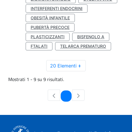
INTERFERENTI ENDOCRINI
OBESITÀ INFANTILE
PUBERTÀ PRECOCE
PLASTICIZZANTI
BISFENOLO A
FTALATI
TELARCA PREMATURO
20 Elementi
Mostrati 1 - 9 su 9 risultati.
Pagina
1