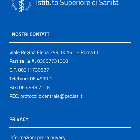
Istituto Superiore di Sanità
I NOSTRI CONTATTI
Viale Regina Elena 299, 00161 – Roma (I)
Partita I.V.A.
03657731000
C.F.
80211730587
Telefono:
06 4990 1
Fax:
06 4938 7118
PEC:
protocollo.centrale@pec.iss.it
PRIVACY
Informazioni per la privacy