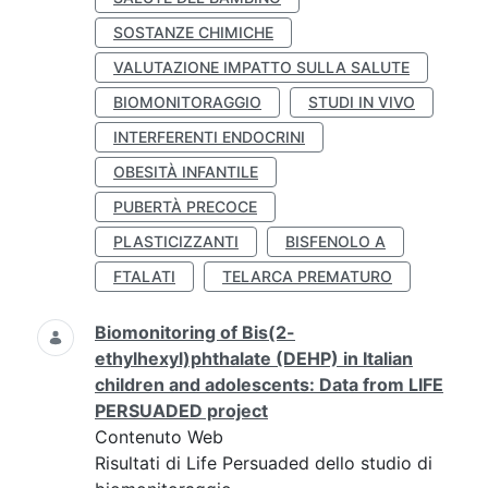
SOSTANZE CHIMICHE
VALUTAZIONE IMPATTO SULLA SALUTE
BIOMONITORAGGIO
STUDI IN VIVO
INTERFERENTI ENDOCRINI
OBESITÀ INFANTILE
PUBERTÀ PRECOCE
PLASTICIZZANTI
BISFENOLO A
FTALATI
TELARCA PREMATURO
Biomonitoring of Bis(2-
ethylhexyl)phthalate (DEHP) in Italian
children and adolescents: Data from LIFE
PERSUADED project
Contenuto Web
Risultati di Life Persuaded dello studio di