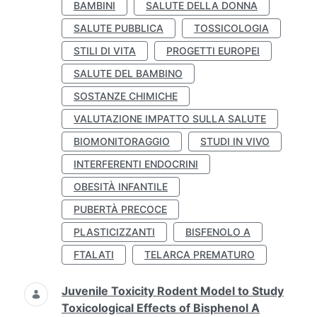
BAMBINI
SALUTE DELLA DONNA
SALUTE PUBBLICA
TOSSICOLOGIA
STILI DI VITA
PROGETTI EUROPEI
SALUTE DEL BAMBINO
SOSTANZE CHIMICHE
VALUTAZIONE IMPATTO SULLA SALUTE
BIOMONITORAGGIO
STUDI IN VIVO
INTERFERENTI ENDOCRINI
OBESITÀ INFANTILE
PUBERTÀ PRECOCE
PLASTICIZZANTI
BISFENOLO A
FTALATI
TELARCA PREMATURO
Juvenile Toxicity Rodent Model to Study
Toxicological Effects of Bisphenol A