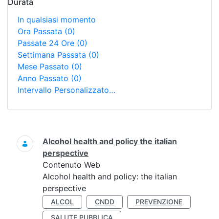
Durata
In qualsiasi momento
Ora Passata
(0)
Passate 24 Ore
(0)
Settimana Passata
(0)
Mese Passato
(0)
Anno Passato
(0)
Intervallo Personalizzato…
Ricerca
Alcohol health and policy the italian
perspective
Contenuto Web
Alcohol health and policy: the italian
perspective
ALCOL
CNDD
PREVENZIONE
SALUTE PUBBLICA