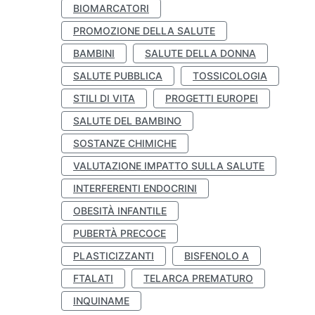
BIOMARCATORI
PROMOZIONE DELLA SALUTE
BAMBINI
SALUTE DELLA DONNA
SALUTE PUBBLICA
TOSSICOLOGIA
STILI DI VITA
PROGETTI EUROPEI
SALUTE DEL BAMBINO
SOSTANZE CHIMICHE
VALUTAZIONE IMPATTO SULLA SALUTE
INTERFERENTI ENDOCRINI
OBESITÀ INFANTILE
PUBERTÀ PRECOCE
PLASTICIZZANTI
BISFENOLO A
FTALATI
TELARCA PREMATURO
INQUINAME