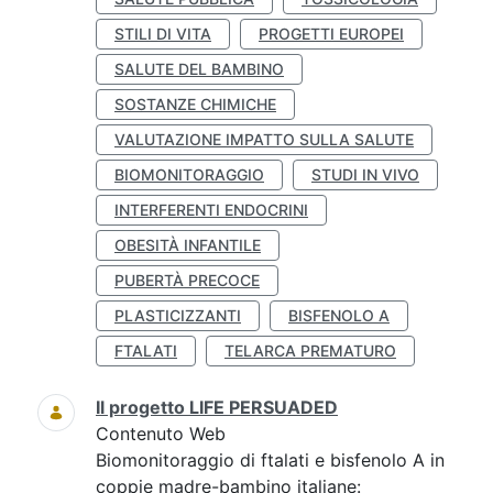
STILI DI VITA
PROGETTI EUROPEI
SALUTE DEL BAMBINO
SOSTANZE CHIMICHE
VALUTAZIONE IMPATTO SULLA SALUTE
BIOMONITORAGGIO
STUDI IN VIVO
INTERFERENTI ENDOCRINI
OBESITÀ INFANTILE
PUBERTÀ PRECOCE
PLASTICIZZANTI
BISFENOLO A
FTALATI
TELARCA PREMATURO
Il progetto LIFE PERSUADED
Contenuto Web
Biomonitoraggio di ftalati e bisfenolo A in
coppie madre-bambino italiane: