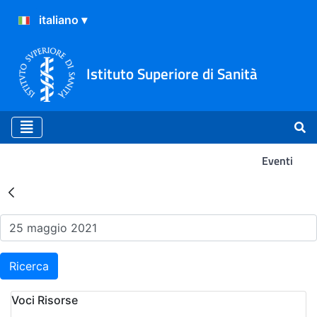
Istituto Superiore di Sanità
Eventi
Risultati della Ricerca - Ev
Ricerca
Voci Risorse