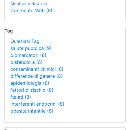
Qualsiasi Risorsa
Contenuto Web
(9)
Tag
Qualsiasi Tag
salute pubblica
(9)
biomarcatori
(8)
bisfenolo a
(8)
contaminanti chimici
(8)
differenze di genere
(8)
epidemiologia
(8)
fattori di rischio
(8)
ftalati
(8)
interferenti endocrini
(8)
obesità infantile
(8)