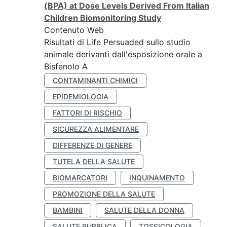
(BPA) at Dose Levels Derived From Italian
Children Biomonitoring Study
Contenuto Web
Risultati di Life Persuaded sullo studio
animale derivanti dall'esposizione orale a
Bisfenolo A
CONTAMINANTI CHIMICI
EPIDEMIOLOGIA
FATTORI DI RISCHIO
SICUREZZA ALIMENTARE
DIFFERENZE DI GENERE
TUTELA DELLA SALUTE
BIOMARCATORI
INQUINAMENTO
PROMOZIONE DELLA SALUTE
BAMBINI
SALUTE DELLA DONNA
SALUTE PUBBLICA
TOSSICOLOGIA