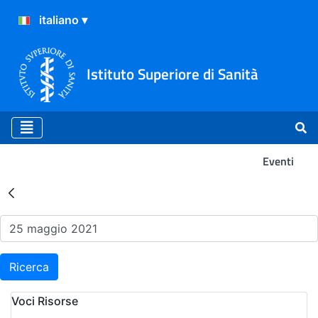
Istituto Superiore di Sanità
Eventi
Risultati della Ricerca - Ev
Ricerca
Voci Risorse