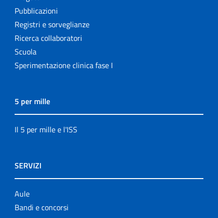
Pubblicazioni
Registri e sorveglianze
Ricerca collaboratori
Scuola
Sperimentazione clinica fase I
5 per mille
Il 5 per mille e l'ISS
SERVIZI
Aule
Bandi e concorsi