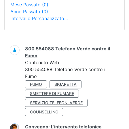
Mese Passato
(0)
Anno Passato
(0)
Intervallo Personalizzato…
Ricerca
800 554088 Telefono Verde contro il
Fumo
Contenuto Web
800 554088 Telefono Verde contro il
Fumo
FUMO
SIGARETTA
SMETTERE DI FUMARE
SERVIZIO TELEFONI VERDE
COUNSELLING
Convegno: L'intervento telefonico