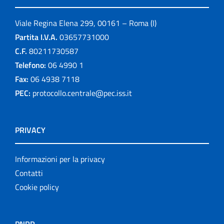
Viale Regina Elena 299, 00161 – Roma (I)
Partita I.V.A.
03657731000
C.F.
80211730587
Telefono:
06 4990 1
Fax:
06 4938 7118
PEC:
protocollo.centrale@pec.iss.it
PRIVACY
Informazioni per la privacy
Contatti
Cookie policy