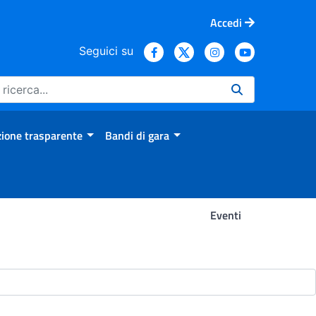
Accedi
Seguici su
ione trasparente
Bandi di gara
Eventi