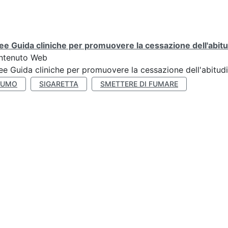
ee Guida cliniche per promuovere la cessazione dell'abit
ntenuto Web
ee Guida cliniche per promuovere la cessazione dell'abitud
FUMO
SIGARETTA
SMETTERE DI FUMARE