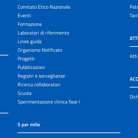
Comitato Etico Nazionale
Patr
Eventi
Tari
Formazione
Laboratori di riferimento
ATT
Linee guida
Organismo Notificato
Atti
Progetti
Pubblicazioni
Registri e sorveglianze
ACC
Ricerca collaboratori
Scuola
Dich
Sperimentazione clinica fase I
5 per mille