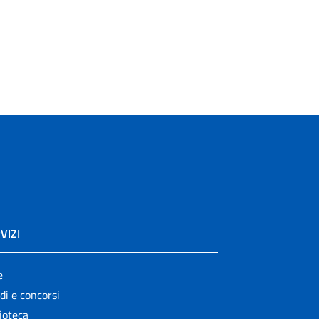
VIZI
e
di e concorsi
ioteca