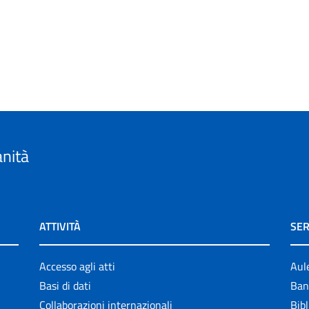
anità
ATTIVITÀ
SER
Accesso agli atti
Aul
Basi di dati
Ban
Collaborazioni internazionali
Bibl