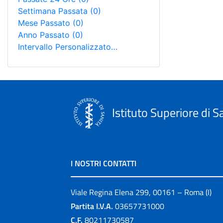
Settimana Passata
(0)
Mese Passato
(0)
Anno Passato
(0)
Intervallo Personalizzato…
Istituto Superiore di S
I NOSTRI CONTATTI
Viale Regina Elena 299, 00161 – Roma (I)
Partita I.V.A.
03657731000
C.F.
80211730587