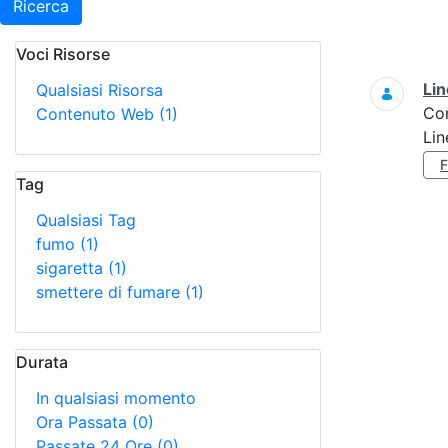
Ricerca
Voci Risorse
Ricerca
Lin
Qualsiasi Risorsa
Co
Contenuto Web
(1)
Lin
Tag
Qualsiasi Tag
fumo
(1)
sigaretta
(1)
smettere di fumare
(1)
Durata
In qualsiasi momento
Ora Passata
(0)
Passate 24 Ore
(0)