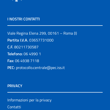
I NOSTRI CONTATTI
Viale Regina Elena 299, 00161 – Roma (I)
Partita I.V.A.
03657731000
C.F.
80211730587
Telefono:
06 4990 1
Fax:
06 4938 7118
PEC:
protocollo.centrale@pec.iss.it
PRIVACY
Informazioni per la privacy
Contatti