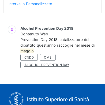
Intervallo Personalizzato…
Ricerca
Alcohol Prevention Day 2018
Contenuto Web
Prevention Day 2018, catalizzatore del
dibattito quest’anno raccoglie nel mese di
maggio
CNDD
OMS
ALCOHOL PREVENTION DAY
Istituto Superiore di Sanità