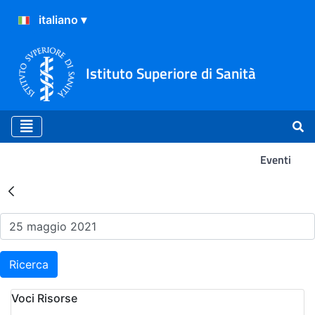
Istituto Superiore di Sanità
Eventi
Risultati della Ricerca - Ev
Ricerca
Voci Risorse