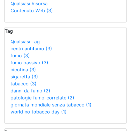
Qualsiasi Risorsa
Contenuto Web
(3)
Tag
Qualsiasi Tag
centri antifumo
(3)
fumo
(3)
fumo passivo
(3)
nicotina
(3)
sigaretta
(3)
tabacco
(3)
danni da fumo
(2)
patologie fumo-correlate
(2)
giornata mondiale senza tabacco
(1)
world no tobacco day
(1)