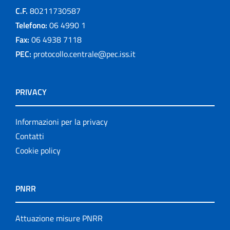
C.F.
80211730587
Telefono:
06 4990 1
Fax:
06 4938 7118
PEC:
protocollo.centrale@pec.iss.it
PRIVACY
Informazioni per la privacy
Contatti
Cookie policy
PNRR
Attuazione misure PNRR