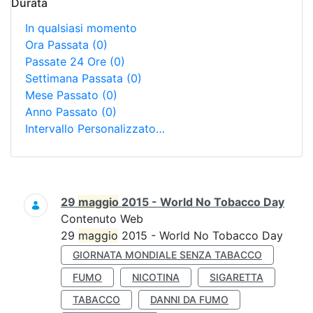
Durata
In qualsiasi momento
Ora Passata
(0)
Passate 24 Ore
(0)
Settimana Passata
(0)
Mese Passato
(0)
Anno Passato
(0)
Intervallo Personalizzato…
Ricerca
29
maggio
2015 - World No Tobacco Day
Contenuto Web
29
maggio
2015 - World No Tobacco Day
GIORNATA MONDIALE SENZA TABACCO
FUMO
NICOTINA
SIGARETTA
TABACCO
DANNI DA FUMO