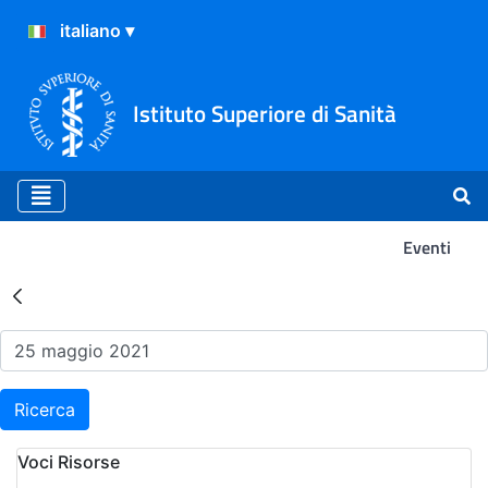
Istituto Superiore di Sanità
Eventi
Risultati della Ricerca - Ev
Ricerca
Voci Risorse