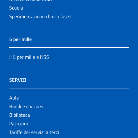
Scuola
Sperimentazione clinica fase I
5 per mille
Il 5 per mille e l'ISS
SERVIZI
Aule
Bandi e concorsi
Biblioteca
Patrocini
Tariffe dei servizi a terzi