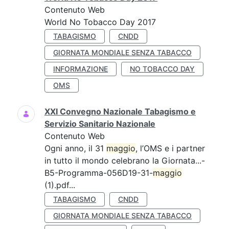
Contenuto Web
World No Tobacco Day 2017
TABAGISMO
CNDD
GIORNATA MONDIALE SENZA TABACCO
INFORMAZIONE
NO TOBACCO DAY
OMS
XXI Convegno Nazionale Tabagismo e
Servizio Sanitario Nazionale
Contenuto Web
Ogni anno, il 31
maggio
, l’OMS e i partner
in tutto il mondo celebrano la Giornata...-
B5-Programma-056D19-31-
maggio
(1).pdf...
TABAGISMO
CNDD
GIORNATA MONDIALE SENZA TABACCO