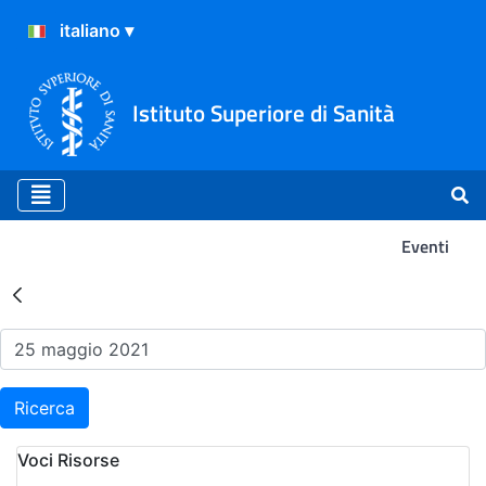
Istituto Superiore di Sanità
Eventi
Risultati della Ricerca - Ev
Ricerca
Voci Risorse