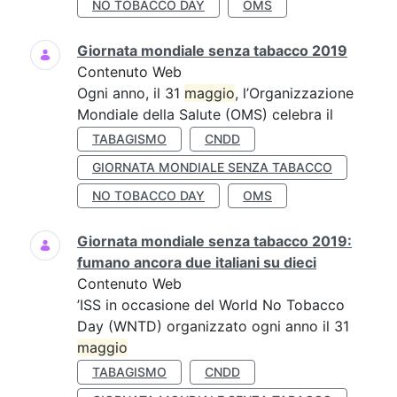
NO TOBACCO DAY
OMS
Giornata mondiale senza tabacco 2019
Contenuto Web
Ogni anno, il 31
maggio
, l’Organizzazione
Mondiale della Salute (OMS) celebra il
TABAGISMO
CNDD
GIORNATA MONDIALE SENZA TABACCO
NO TOBACCO DAY
OMS
Giornata mondiale senza tabacco 2019:
fumano ancora due italiani su dieci
Contenuto Web
’ISS in occasione del World No Tobacco
Day (WNTD) organizzato ogni anno il 31
maggio
TABAGISMO
CNDD