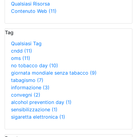
Qualsiasi Risorsa
Contenuto Web
(11)
Tag
Qualsiasi Tag
cndd
(11)
oms
(11)
no tobacco day
(10)
giornata mondiale senza tabacco
(9)
tabagismo
(7)
informazione
(3)
convegni
(2)
alcohol prevention day
(1)
sensibilizzazione
(1)
sigaretta elettronica
(1)