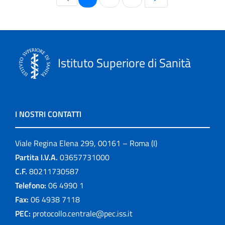
Istituto Superiore di Sanità
I NOSTRI CONTATTI
Viale Regina Elena 299, 00161 – Roma (I)
Partita I.V.A.
03657731000
C.F.
80211730587
Telefono:
06 4990 1
Fax:
06 4938 7118
PEC:
protocollo.centrale@pec.iss.it