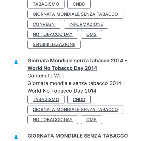
TABAGISMO
CNDD
GIORNATA MONDIALE SENZA TABACCO
CONVEGNI
INFORMAZIONE
NO TOBACCO DAY
OMS
SENSIBILIZZAZIONE
Giornata Mondiale senza tabacco 2014 -
World No Tobacco Day 2014
Contenuto Web
Giornata mondiale senza tabacco 2014 -
World No Tobacco Day 2014
TABAGISMO
CNDD
GIORNATA MONDIALE SENZA TABACCO
NO TOBACCO DAY
OMS
GIORNATA MONDIALE SENZA TABACCO