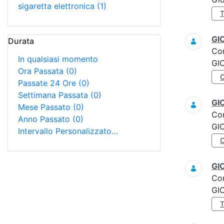
sigaretta elettronica
(1)
GI
Durata
Co
In qualsiasi momento
GI
Ora Passata
(0)
Passate 24 Ore
(0)
Settimana Passata
(0)
GI
Mese Passato
(0)
Co
Anno Passato
(0)
GI
Intervallo Personalizzato…
GI
Co
GI