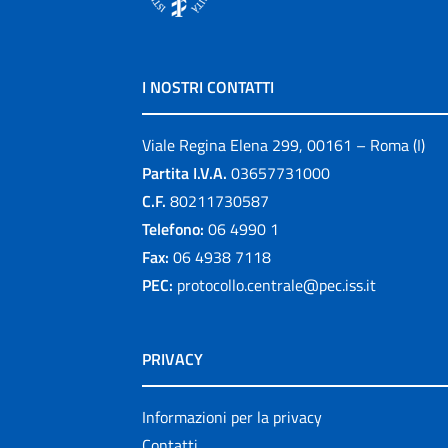
I NOSTRI CONTATTI
Viale Regina Elena 299, 00161 – Roma (I)
Partita I.V.A.
03657731000
C.F.
80211730587
Telefono:
06 4990 1
Fax:
06 4938 7118
PEC:
protocollo.centrale@pec.iss.it
PRIVACY
Informazioni per la privacy
Contatti