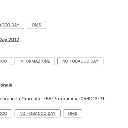
ACCO DAY
OMS
 Day 2017
CCO
INFORMAZIONE
NO TOBACCO DAY
ionale
celebrano la Giornata...-B5-Programma-056D19-31-
CCO
NO TOBACCO DAY
OMS