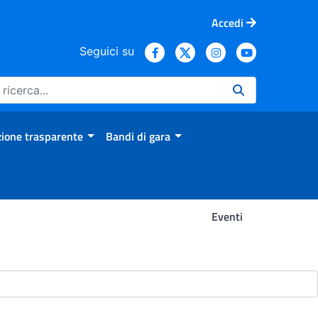
Accedi
Seguici su
ione trasparente
Bandi di gara
Eventi