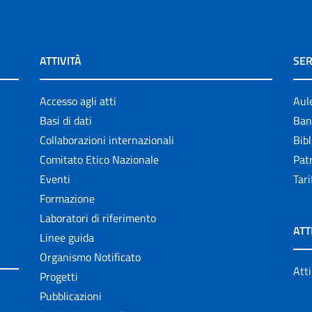
ATTIVITÀ
SER
Accesso agli atti
Aul
Basi di dati
Ban
Collaborazioni internazionali
Bibl
Comitato Etico Nazionale
Patr
Eventi
Tari
Formazione
Laboratori di riferimento
ATT
Linee guida
Organismo Notificato
Atti
Progetti
Pubblicazioni