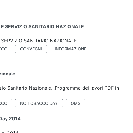
E SERVIZIO SANITARIO NAZIONALE
SERVIZIO SANITARIO NAZIONALE
CCO
CONVEGNI
INFORMAZIONE
zionale
io Sanitario Nazionale...Programma dei lavori PDF in
CCO
NO TOBACCO DAY
OMS
 Day 2014
Day 2014