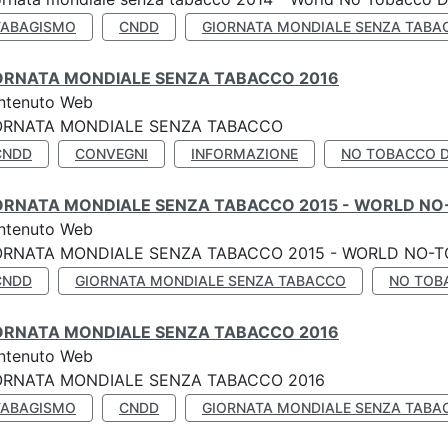
TABAGISMO
CNDD
GIORNATA MONDIALE SENZA TABA
ORNATA MONDIALE SENZA TABACCO 2016
ntenuto Web
ORNATA MONDIALE SENZA TABACCO
CNDD
CONVEGNI
INFORMAZIONE
NO TOBACCO 
ORNATA MONDIALE SENZA TABACCO 2015 - WORLD NO
ntenuto Web
ORNATA MONDIALE SENZA TABACCO 2015 - WORLD NO-T
CNDD
GIORNATA MONDIALE SENZA TABACCO
NO TOB
ORNATA MONDIALE SENZA TABACCO 2016
ntenuto Web
ORNATA MONDIALE SENZA TABACCO 2016
TABAGISMO
CNDD
GIORNATA MONDIALE SENZA TABA