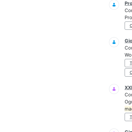
Pro
Co
Pro
Gi
Co
Wo
XXI
Co
Ogn
ma