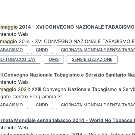
0
maggio
2014 - XVI CONVEGNO NAZIONALE TABAGISMO 
ntenuto Web
maggio
2014 - XVI CONVEGNO NAZIONALE TABAGISMO E 
TABAGISMO
CNDD
GIORNATA MONDIALE SENZA TABA
NO TOBACCO DAY
OMS
SENSIBILIZZAZIONE
II Convegno Nazionale Tabagismo e Servizio Sanitario Na
ntenuto Web
maggio
2021
: XXIII Convegno Nazionale Tabagismo e Serviz
egato Centro Programma 31...
TABAGISMO
CNDD
GIORNATA MONDIALE SENZA TABA
ornata Mondiale senza tabacco 2014 - World No Tobacco
ntenuto Web
ornata mondiale senza tabacco 2014 - World No Tobacco 