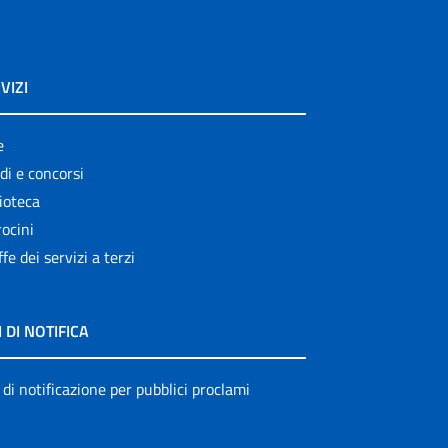
VIZI
e
di e concorsi
ioteca
ocini
ffe dei servizi a terzi
I DI NOTIFICA
 di notificazione per pubblici proclami