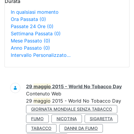
Durata
In qualsiasi momento
Ora Passata
(0)
Passate 24 Ore
(0)
Settimana Passata
(0)
Mese Passato
(0)
Anno Passato
(0)
Intervallo Personalizzato…
Ricerca
29
maggio
2015 - World No Tobacco Day
Contenuto Web
29
maggio
2015 - World No Tobacco Day
GIORNATA MONDIALE SENZA TABACCO
FUMO
NICOTINA
SIGARETTA
TABACCO
DANNI DA FUMO