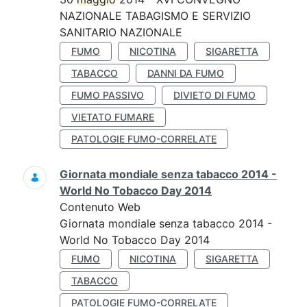
NAZIONALE TABAGISMO E SERVIZIO
SANITARIO NAZIONALE
FUMO
NICOTINA
SIGARETTA
TABACCO
DANNI DA FUMO
FUMO PASSIVO
DIVIETO DI FUMO
VIETATO FUMARE
PATOLOGIE FUMO-CORRELATE
Giornata mondiale senza tabacco 2014 -
World No Tobacco Day 2014
Contenuto Web
Giornata mondiale senza tabacco 2014 -
World No Tobacco Day 2014
FUMO
NICOTINA
SIGARETTA
TABACCO
PATOLOGIE FUMO-CORRELATE