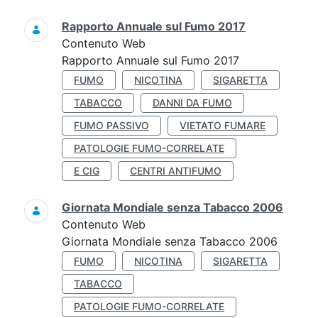
Rapporto Annuale sul Fumo 2017
Contenuto Web
Rapporto Annuale sul Fumo 2017
FUMO
NICOTINA
SIGARETTA
TABACCO
DANNI DA FUMO
FUMO PASSIVO
VIETATO FUMARE
PATOLOGIE FUMO-CORRELATE
E CIG
CENTRI ANTIFUMO
Giornata Mondiale senza Tabacco 2006
Contenuto Web
Giornata Mondiale senza Tabacco 2006
FUMO
NICOTINA
SIGARETTA
TABACCO
PATOLOGIE FUMO-CORRELATE