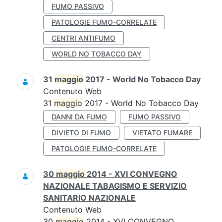
FUMO PASSIVO
PATOLOGIE FUMO-CORRELATE
CENTRI ANTIFUMO
WORLD NO TOBACCO DAY
31
maggio
2017 - World No Tobacco Day
Contenuto Web
31
maggio
2017 - World No Tobacco Day
DANNI DA FUMO
FUMO PASSIVO
DIVIETO DI FUMO
VIETATO FUMARE
PATOLOGIE FUMO-CORRELATE
30
maggio
2014 - XVI CONVEGNO
NAZIONALE TABAGISMO E SERVIZIO
SANITARIO NAZIONALE
Contenuto Web
30
maggio
2014 - XVI CONVEGNO