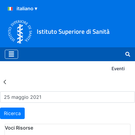
Istituto Superiore di Sanità
Eventi
Risultati della Ricerca - Ev
Ricerca
Voci Risorse