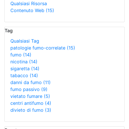
Qualsiasi Risorsa
Contenuto Web
(15)
Tag
Qualsiasi Tag
patologie fumo-correlate
(15)
fumo
(14)
nicotina
(14)
sigaretta
(14)
tabacco
(14)
danni da fumo
(11)
fumo passivo
(9)
vietato fumare
(5)
centri antifumo
(4)
divieto di fumo
(3)