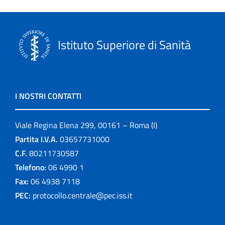
Istituto Superiore di Sanità
I NOSTRI CONTATTI
Viale Regina Elena 299, 00161 – Roma (I)
Partita I.V.A.
03657731000
C.F.
80211730587
Telefono:
06 4990 1
Fax:
06 4938 7118
PEC:
protocollo.centrale@pec.iss.it