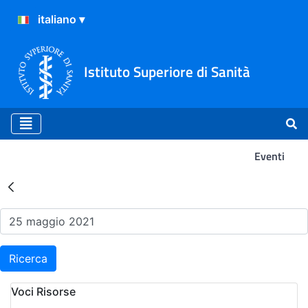
Istituto Superiore di Sanità
Eventi
Risultati della Ricerca - Ev
Ricerca
Voci Risorse