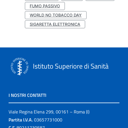
FUMO PASSIVO
WORLD NO TOBACCO DAY
SIGARETTA ELETTRONICA
Istituto Superiore di Sanità
I NOSTRI CONTATTI
Viale Regina Elena 299, 00161 – Roma (I)
Partita I.V.A.
03657731000
C.F.
80211730587