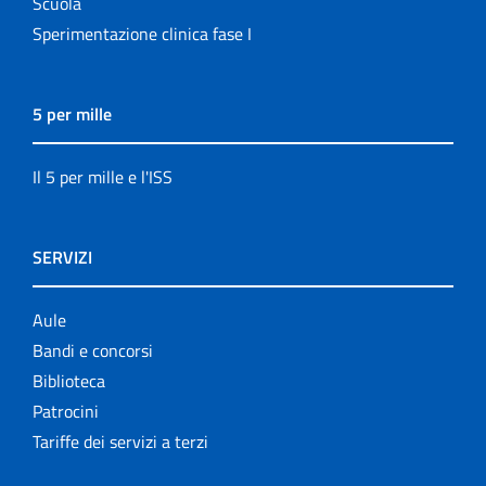
Scuola
Sperimentazione clinica fase I
5 per mille
Il 5 per mille e l'ISS
SERVIZI
Aule
Bandi e concorsi
Biblioteca
Patrocini
Tariffe dei servizi a terzi