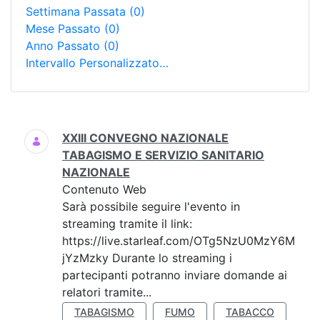
Settimana Passata
(0)
Mese Passato
(0)
Anno Passato
(0)
Intervallo Personalizzato…
Ricerca
XXIII CONVEGNO NAZIONALE
TABAGISMO E SERVIZIO SANITARIO
NAZIONALE
Contenuto Web
Sarà possibile seguire l'evento in
streaming tramite il link:
https://live.starleaf.com/OTg5NzU0MzY6M
jYzMzky Durante lo streaming i
partecipanti potranno inviare domande ai
relatori tramite...
TABAGISMO
FUMO
TABACCO