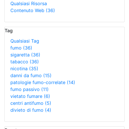
Qualsiasi Risorsa
Contenuto Web
(36)
Tag
Qualsiasi Tag
fumo
(36)
sigaretta
(36)
tabacco
(36)
nicotina
(35)
danni da fumo
(15)
patologie fumo-correlate
(14)
fumo passivo
(11)
vietato fumare
(6)
centri antifumo
(5)
divieto di fumo
(4)