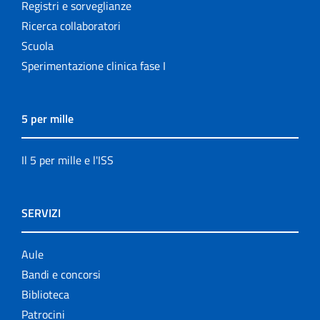
Registri e sorveglianze
Ricerca collaboratori
Scuola
Sperimentazione clinica fase I
5 per mille
Il 5 per mille e l'ISS
SERVIZI
Aule
Bandi e concorsi
Biblioteca
Patrocini