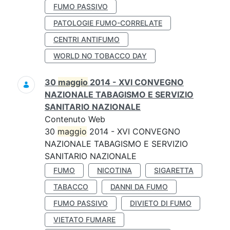
FUMO PASSIVO
PATOLOGIE FUMO-CORRELATE
CENTRI ANTIFUMO
WORLD NO TOBACCO DAY
30
maggio
2014 - XVI CONVEGNO
NAZIONALE TABAGISMO E SERVIZIO
SANITARIO NAZIONALE
Contenuto Web
30
maggio
2014 - XVI CONVEGNO
NAZIONALE TABAGISMO E SERVIZIO
SANITARIO NAZIONALE
FUMO
NICOTINA
SIGARETTA
TABACCO
DANNI DA FUMO
FUMO PASSIVO
DIVIETO DI FUMO
VIETATO FUMARE