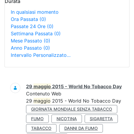
Durata
In qualsiasi momento
Ora Passata
(0)
Passate 24 Ore
(0)
Settimana Passata
(0)
Mese Passato
(0)
Anno Passato
(0)
Intervallo Personalizzato…
Ricerca
29
maggio
2015 - World No Tobacco Day
Contenuto Web
29
maggio
2015 - World No Tobacco Day
GIORNATA MONDIALE SENZA TABACCO
FUMO
NICOTINA
SIGARETTA
TABACCO
DANNI DA FUMO