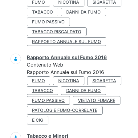
FUMO
NICOTINA
SIGARETTA
TABACCO
DANNI DA FUMO
FUMO PASSIVO
TABACCO RISCALDATO
RAPPORTO ANNUALE SUL FUMO
Rapporto Annuale sul Fumo 2016
Contenuto Web
Rapporto Annuale sul Fumo 2016
FUMO
NICOTINA
SIGARETTA
TABACCO
DANNI DA FUMO
FUMO PASSIVO
VIETATO FUMARE
PATOLOGIE FUMO-CORRELATE
E CIG
Tabacco e Minori