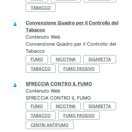
TABACCO
Convenzione Quadro per il Controllo del
Tabacco
Contenuto Web
Convenzione Quadro per il Controllo del
Tabacco
FUMO
NICOTINA
SIGARETTA
TABACCO
FUMO PASSIVO
SFRECCIA CONTRO IL FUMO
Contenuto Web
SFRECCIA CONTRO IL FUMO
FUMO
NICOTINA
SIGARETTA
TABACCO
FUMO PASSIVO
CENTRI ANTIFUMO