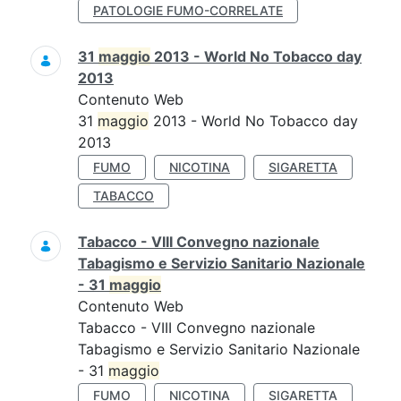
PATOLOGIE FUMO-CORRELATE
31
maggio
2013 - World No Tobacco day
2013
Contenuto Web
31
maggio
2013 - World No Tobacco day
2013
FUMO
NICOTINA
SIGARETTA
TABACCO
Tabacco - VIII Convegno nazionale
Tabagismo e Servizio Sanitario Nazionale
- 31
maggio
Contenuto Web
Tabacco - VIII Convegno nazionale
Tabagismo e Servizio Sanitario Nazionale
- 31
maggio
FUMO
NICOTINA
SIGARETTA