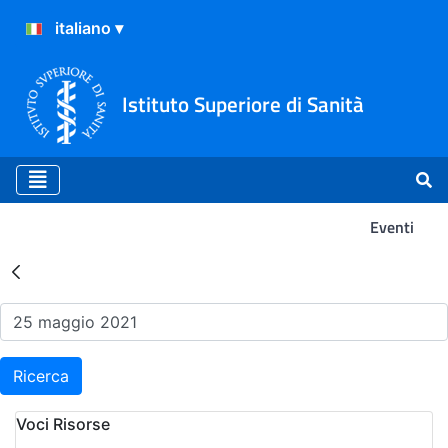
Istituto Superiore di Sanità
Eventi
Risultati della Ricerca - Ev
Ricerca
Voci Risorse