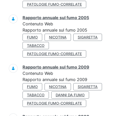
PATOLOGIE FUMO-CORRELATE
Rapporto annuale sul fumo 2005
Contenuto Web
Rapporto annuale sul fumo 2005
FUMO
NICOTINA
SIGARETTA
TABACCO
PATOLOGIE FUMO-CORRELATE
Rapporto annuale sul fumo 2009
Contenuto Web
Rapporto annuale sul fumo 2009
FUMO
NICOTINA
SIGARETTA
TABACCO
DANNI DA FUMO
PATOLOGIE FUMO-CORRELATE