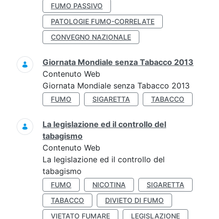
FUMO PASSIVO
PATOLOGIE FUMO-CORRELATE
CONVEGNO NAZIONALE
Giornata Mondiale senza Tabacco 2013
Contenuto Web
Giornata Mondiale senza Tabacco 2013
FUMO
SIGARETTA
TABACCO
La legislazione ed il controllo del
tabagismo
Contenuto Web
La legislazione ed il controllo del
tabagismo
FUMO
NICOTINA
SIGARETTA
TABACCO
DIVIETO DI FUMO
VIETATO FUMARE
LEGISLAZIONE