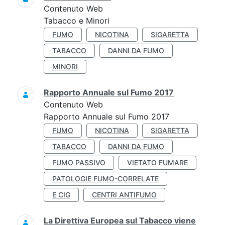
Contenuto Web
Tabacco e Minori
FUMO
NICOTINA
SIGARETTA
TABACCO
DANNI DA FUMO
MINORI
Rapporto Annuale sul Fumo 2017
Contenuto Web
Rapporto Annuale sul Fumo 2017
FUMO
NICOTINA
SIGARETTA
TABACCO
DANNI DA FUMO
FUMO PASSIVO
VIETATO FUMARE
PATOLOGIE FUMO-CORRELATE
E CIG
CENTRI ANTIFUMO
La Direttiva Europea sul Tabacco viene