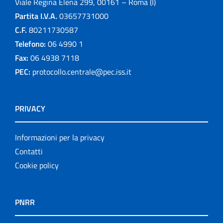
Viale Regina Elena 299, 00161 – Roma (I)
Partita I.V.A.
03657731000
C.F.
80211730587
Telefono:
06 4990 1
Fax:
06 4938 7118
PEC:
protocollo.centrale@pec.iss.it
PRIVACY
Informazioni per la privacy
Contatti
Cookie policy
PNRR