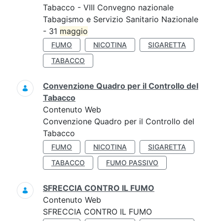
Tabacco - VIII Convegno nazionale
Tabagismo e Servizio Sanitario Nazionale
- 31
maggio
FUMO
NICOTINA
SIGARETTA
TABACCO
Convenzione Quadro per il Controllo del
Tabacco
Contenuto Web
Convenzione Quadro per il Controllo del
Tabacco
FUMO
NICOTINA
SIGARETTA
TABACCO
FUMO PASSIVO
SFRECCIA CONTRO IL FUMO
Contenuto Web
SFRECCIA CONTRO IL FUMO