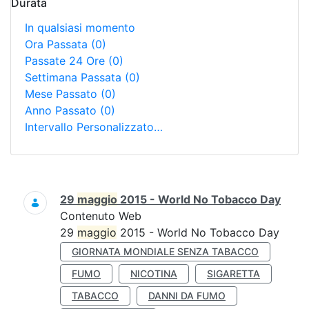
Durata
In qualsiasi momento
Ora Passata
(0)
Passate 24 Ore
(0)
Settimana Passata
(0)
Mese Passato
(0)
Anno Passato
(0)
Intervallo Personalizzato…
Ricerca
29
maggio
2015 - World No Tobacco Day
Contenuto Web
29
maggio
2015 - World No Tobacco Day
GIORNATA MONDIALE SENZA TABACCO
FUMO
NICOTINA
SIGARETTA
TABACCO
DANNI DA FUMO