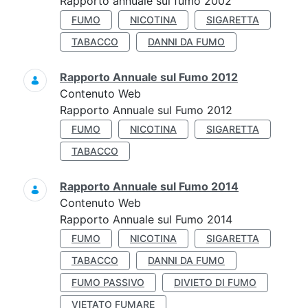
Rapporto annuale sul fumo 2002
FUMO
NICOTINA
SIGARETTA
TABACCO
DANNI DA FUMO
Rapporto Annuale sul Fumo 2012
Contenuto Web
Rapporto Annuale sul Fumo 2012
FUMO
NICOTINA
SIGARETTA
TABACCO
Rapporto Annuale sul Fumo 2014
Contenuto Web
Rapporto Annuale sul Fumo 2014
FUMO
NICOTINA
SIGARETTA
TABACCO
DANNI DA FUMO
FUMO PASSIVO
DIVIETO DI FUMO
VIETATO FUMARE