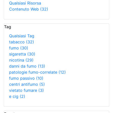
Qualsiasi Risorsa
Contenuto Web
(32)
Tag
Qualsiasi Tag
tabacco
(32)
fumo
(30)
sigaretta
(30)
nicotina
(29)
danni da fumo
(13)
patologie fumo-correlate
(12)
fumo passivo
(10)
centri antifumo
(5)
vietato fumare
(3)
e cig
(2)