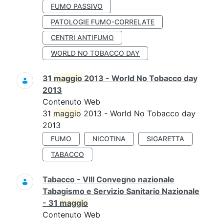
FUMO PASSIVO
PATOLOGIE FUMO-CORRELATE
CENTRI ANTIFUMO
WORLD NO TOBACCO DAY
31
maggio
2013 - World No Tobacco day
2013
Contenuto Web
31
maggio
2013 - World No Tobacco day
2013
FUMO
NICOTINA
SIGARETTA
TABACCO
Tabacco - VIII Convegno nazionale
Tabagismo e Servizio Sanitario Nazionale
- 31
maggio
Contenuto Web