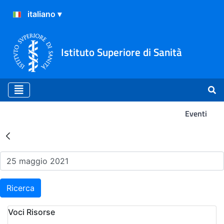
Istituto Superiore di Sanità
Eventi
Risultati della Ricerca - Ev
Ricerca
Voci Risorse