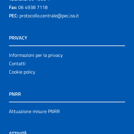
Fax:
06 4938 7118
PEC:
protocollo.centrale@pec.iss.it
PRIVACY
Informazioni per la privacy
Contatti
Cookie policy
PNRR
Attuazione misure PNRR
ATTIVITÀ