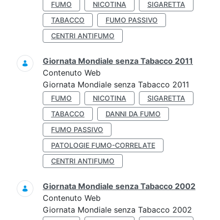
FUMO
NICOTINA
SIGARETTA
TABACCO
FUMO PASSIVO
CENTRI ANTIFUMO
Giornata Mondiale senza Tabacco 2011
Contenuto Web
Giornata Mondiale senza Tabacco 2011
FUMO
NICOTINA
SIGARETTA
TABACCO
DANNI DA FUMO
FUMO PASSIVO
PATOLOGIE FUMO-CORRELATE
CENTRI ANTIFUMO
Giornata Mondiale senza Tabacco 2002
Contenuto Web
Giornata Mondiale senza Tabacco 2002