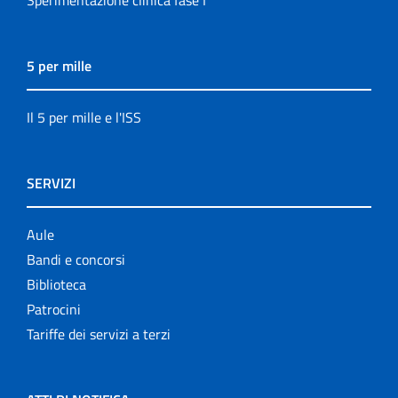
Sperimentazione clinica fase I
5 per mille
Il 5 per mille e l'ISS
SERVIZI
Aule
Bandi e concorsi
Biblioteca
Patrocini
Tariffe dei servizi a terzi