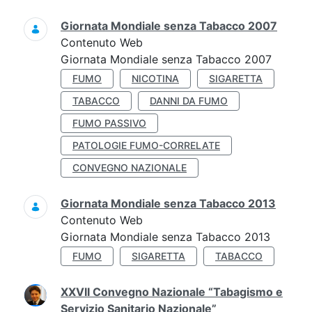
Giornata Mondiale senza Tabacco 2007
Contenuto Web
Giornata Mondiale senza Tabacco 2007
FUMO
NICOTINA
SIGARETTA
TABACCO
DANNI DA FUMO
FUMO PASSIVO
PATOLOGIE FUMO-CORRELATE
CONVEGNO NAZIONALE
Giornata Mondiale senza Tabacco 2013
Contenuto Web
Giornata Mondiale senza Tabacco 2013
FUMO
SIGARETTA
TABACCO
XXVII Convegno Nazionale “Tabagismo e
Servizio Sanitario Nazionale”