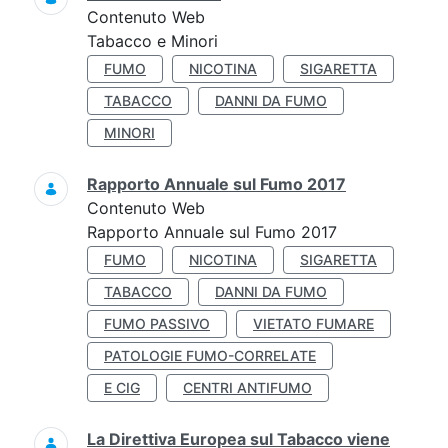
Contenuto Web
Tabacco e Minori
FUMO
NICOTINA
SIGARETTA
TABACCO
DANNI DA FUMO
MINORI
Rapporto Annuale sul Fumo 2017
Contenuto Web
Rapporto Annuale sul Fumo 2017
FUMO
NICOTINA
SIGARETTA
TABACCO
DANNI DA FUMO
FUMO PASSIVO
VIETATO FUMARE
PATOLOGIE FUMO-CORRELATE
E CIG
CENTRI ANTIFUMO
La Direttiva Europea sul Tabacco viene