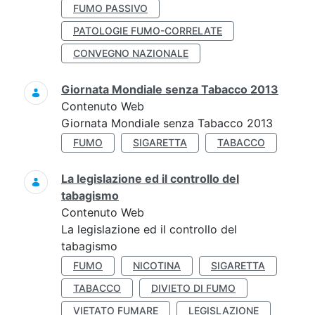
FUMO PASSIVO
PATOLOGIE FUMO-CORRELATE
CONVEGNO NAZIONALE
Giornata Mondiale senza Tabacco 2013
Contenuto Web
Giornata Mondiale senza Tabacco 2013
FUMO
SIGARETTA
TABACCO
La legislazione ed il controllo del
tabagismo
Contenuto Web
La legislazione ed il controllo del
tabagismo
FUMO
NICOTINA
SIGARETTA
TABACCO
DIVIETO DI FUMO
VIETATO FUMARE
LEGISLAZIONE