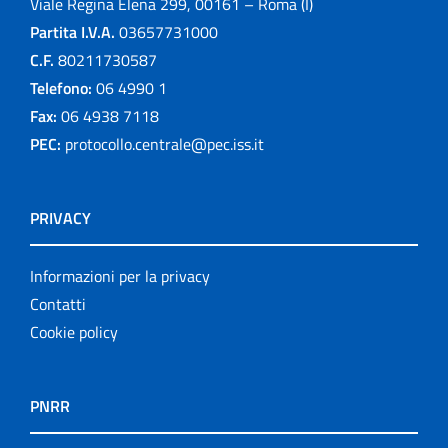
Viale Regina Elena 299, 00161 – Roma (I)
Partita I.V.A.
03657731000
C.F.
80211730587
Telefono:
06 4990 1
Fax:
06 4938 7118
PEC:
protocollo.centrale@pec.iss.it
PRIVACY
Informazioni per la privacy
Contatti
Cookie policy
PNRR