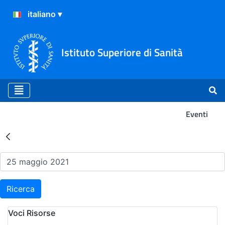
Istituto Superiore di Sanità
Eventi
Risultati della Ricerca - Ev
Ricerca
Voci Risorse