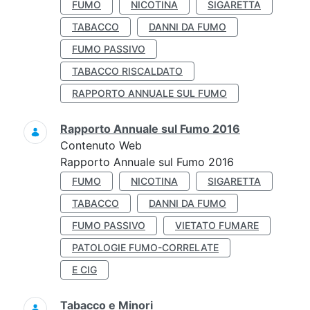
FUMO
NICOTINA
SIGARETTA
TABACCO
DANNI DA FUMO
FUMO PASSIVO
TABACCO RISCALDATO
RAPPORTO ANNUALE SUL FUMO
Rapporto Annuale sul Fumo 2016
Contenuto Web
Rapporto Annuale sul Fumo 2016
FUMO
NICOTINA
SIGARETTA
TABACCO
DANNI DA FUMO
FUMO PASSIVO
VIETATO FUMARE
PATOLOGIE FUMO-CORRELATE
E CIG
Tabacco e Minori