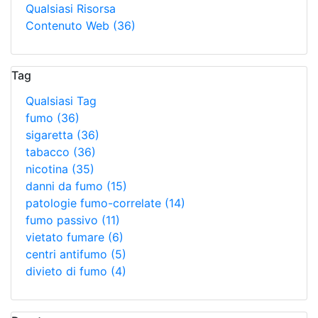
Qualsiasi Risorsa
Contenuto Web
(36)
Tag
Qualsiasi Tag
fumo
(36)
sigaretta
(36)
tabacco
(36)
nicotina
(35)
danni da fumo
(15)
patologie fumo-correlate
(14)
fumo passivo
(11)
vietato fumare
(6)
centri antifumo
(5)
divieto di fumo
(4)