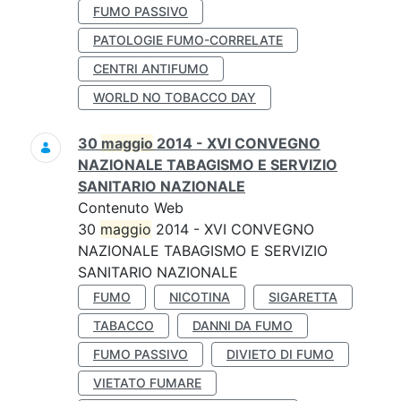
FUMO PASSIVO
PATOLOGIE FUMO-CORRELATE
CENTRI ANTIFUMO
WORLD NO TOBACCO DAY
30
maggio
2014 - XVI CONVEGNO
NAZIONALE TABAGISMO E SERVIZIO
SANITARIO NAZIONALE
Contenuto Web
30
maggio
2014 - XVI CONVEGNO
NAZIONALE TABAGISMO E SERVIZIO
SANITARIO NAZIONALE
FUMO
NICOTINA
SIGARETTA
TABACCO
DANNI DA FUMO
FUMO PASSIVO
DIVIETO DI FUMO
VIETATO FUMARE