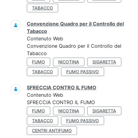
TABACCO
Convenzione Quadro per il Controllo del
Tabacco
Contenuto Web
Convenzione Quadro per il Controllo del
Tabacco
FUMO
NICOTINA
SIGARETTA
TABACCO
FUMO PASSIVO
SFRECCIA CONTRO IL FUMO
Contenuto Web
SFRECCIA CONTRO IL FUMO
FUMO
NICOTINA
SIGARETTA
TABACCO
FUMO PASSIVO
CENTRI ANTIFUMO