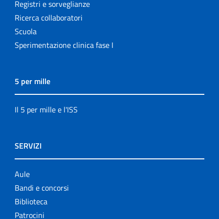
Registri e sorveglianze
Ricerca collaboratori
Scuola
Sperimentazione clinica fase I
5 per mille
Il 5 per mille e l'ISS
SERVIZI
Aule
Bandi e concorsi
Biblioteca
Patrocini