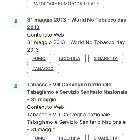
PATOLOGIE FUMO-CORRELATE
31
maggio
2013 - World No Tobacco day
2013
Contenuto Web
31
maggio
2013 - World No Tobacco day
2013
FUMO
NICOTINA
SIGARETTA
TABACCO
Tabacco - VIII Convegno nazionale
Tabagismo e Servizio Sanitario Nazionale
- 31
maggio
Contenuto Web
Tabacco - VIII Convegno nazionale
Tabagismo e Servizio Sanitario Nazionale
- 31
maggio
FUMO
NICOTINA
SIGARETTA