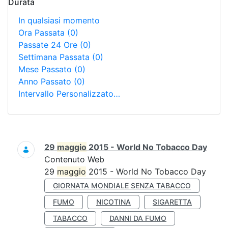
Durata
In qualsiasi momento
Ora Passata
(0)
Passate 24 Ore
(0)
Settimana Passata
(0)
Mese Passato
(0)
Anno Passato
(0)
Intervallo Personalizzato…
Ricerca
29
maggio
2015 - World No Tobacco Day
Contenuto Web
29
maggio
2015 - World No Tobacco Day
GIORNATA MONDIALE SENZA TABACCO
FUMO
NICOTINA
SIGARETTA
TABACCO
DANNI DA FUMO