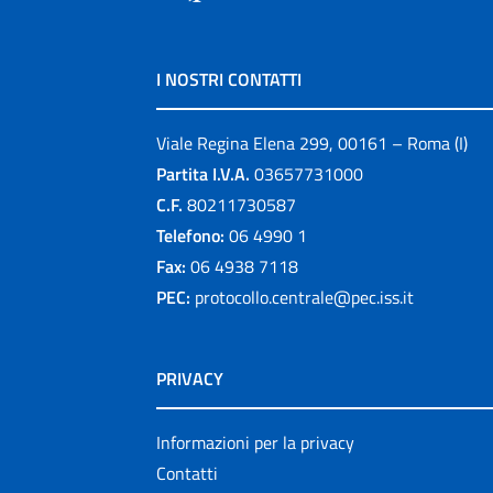
I NOSTRI CONTATTI
Viale Regina Elena 299, 00161 – Roma (I)
Partita I.V.A.
03657731000
C.F.
80211730587
Telefono:
06 4990 1
Fax:
06 4938 7118
PEC:
protocollo.centrale@pec.iss.it
PRIVACY
Informazioni per la privacy
Contatti