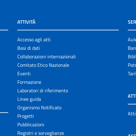
ATTIVITÀ
SER
Accesso agli atti
Aul
Basi di dati
Ban
Collaborazioni internazionali
Bibl
Comitato Etico Nazionale
Patr
Eventi
Tari
Formazione
Laboratori di riferimento
ATT
Linee guida
Organismo Notificato
Atti
Progetti
Pubblicazioni
Registri e sorveglianze