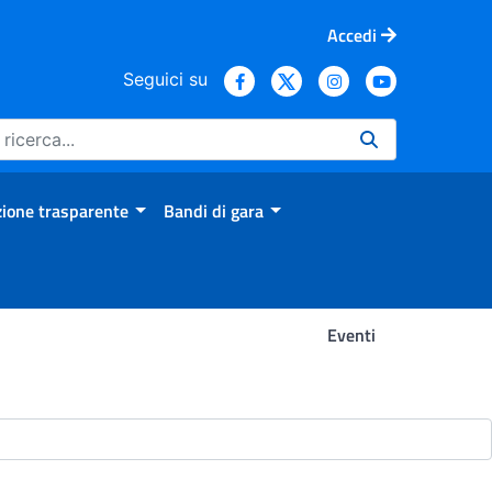
Accedi
Seguici su
ione trasparente
Bandi di gara
Eventi