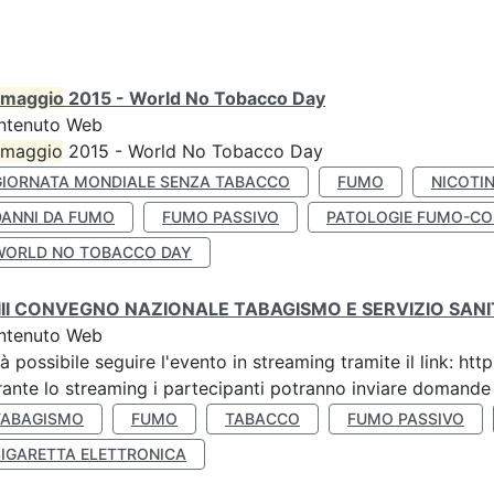
maggio
2015 - World No Tobacco Day
ntenuto Web
maggio
2015 - World No Tobacco Day
GIORNATA MONDIALE SENZA TABACCO
FUMO
NICOTI
DANNI DA FUMO
FUMO PASSIVO
PATOLOGIE FUMO-CO
WORLD NO TOBACCO DAY
III CONVEGNO NAZIONALE TABAGISMO E SERVIZIO SAN
ntenuto Web
à possibile seguire l'evento in streaming tramite il link:
ante lo streaming i partecipanti potranno inviare domande ai
TABAGISMO
FUMO
TABACCO
FUMO PASSIVO
SIGARETTA ELETTRONICA