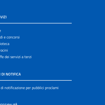
VIZI
e
di e concorsi
ioteca
ocini
ffe dei servizi a terzi
I DI NOTIFICA
 di notificazione per pubblici proclami