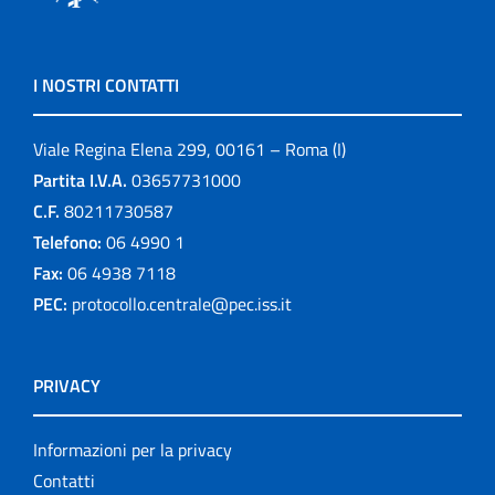
I NOSTRI CONTATTI
Viale Regina Elena 299, 00161 – Roma (I)
Partita I.V.A.
03657731000
C.F.
80211730587
Telefono:
06 4990 1
Fax:
06 4938 7118
PEC:
protocollo.centrale@pec.iss.it
PRIVACY
Informazioni per la privacy
Contatti