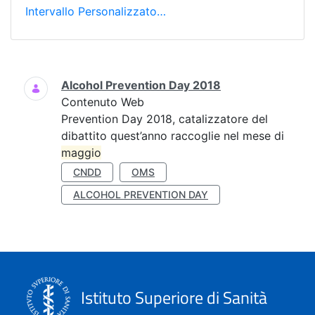
Intervallo Personalizzato…
Ricerca
Alcohol Prevention Day 2018
Contenuto Web
Prevention Day 2018, catalizzatore del
dibattito quest’anno raccoglie nel mese di
maggio
CNDD
OMS
ALCOHOL PREVENTION DAY
Istituto Superiore di Sanità