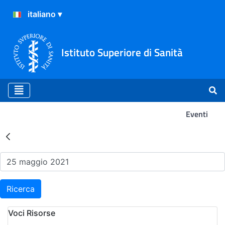
Istituto Superiore di Sanità
Eventi
Risultati della Ricerca - Ev
Ricerca
Voci Risorse