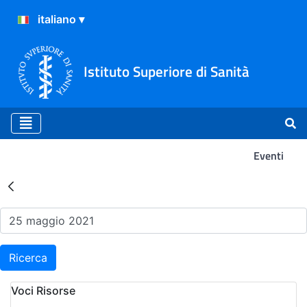
Istituto Superiore di Sanità
Eventi
Risultati della Ricerca - Ev
Ricerca
Voci Risorse