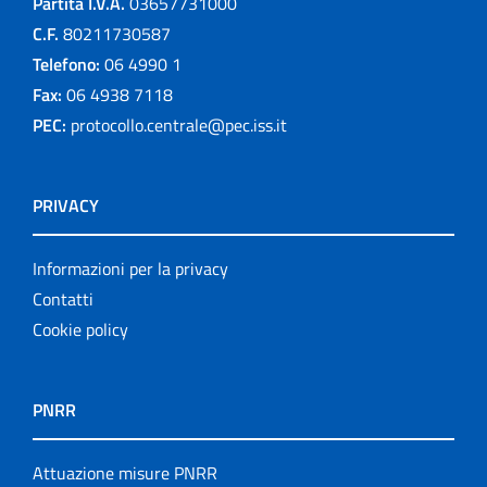
Partita I.V.A.
03657731000
C.F.
80211730587
Telefono:
06 4990 1
Fax:
06 4938 7118
PEC:
protocollo.centrale@pec.iss.it
PRIVACY
Informazioni per la privacy
Contatti
Cookie policy
PNRR
Attuazione misure PNRR