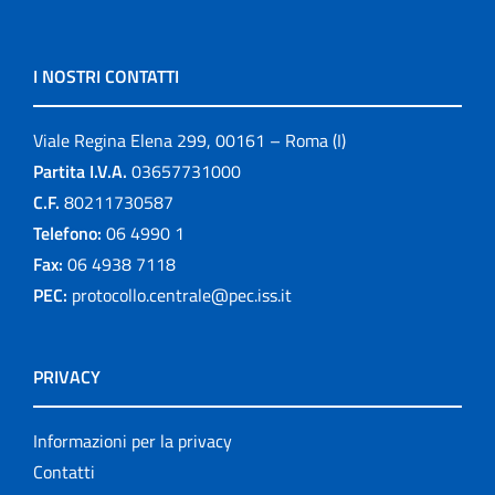
I NOSTRI CONTATTI
Viale Regina Elena 299, 00161 – Roma (I)
Partita I.V.A.
03657731000
C.F.
80211730587
Telefono:
06 4990 1
Fax:
06 4938 7118
PEC:
protocollo.centrale@pec.iss.it
PRIVACY
Informazioni per la privacy
Contatti