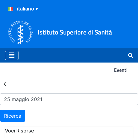
Istituto Superiore di Sanità
Eventi
Risultati della Ricerca - Ev
Ricerca
Voci Risorse