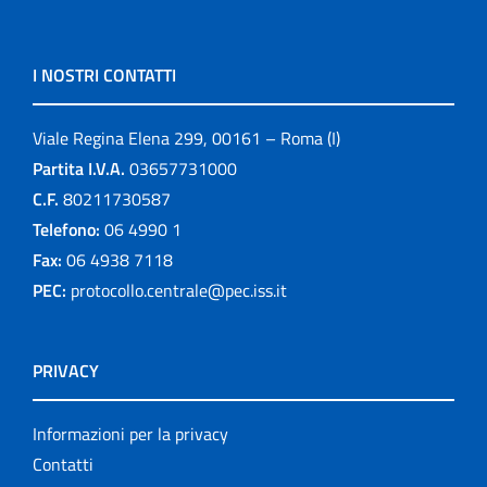
I NOSTRI CONTATTI
Viale Regina Elena 299, 00161 – Roma (I)
Partita I.V.A.
03657731000
C.F.
80211730587
Telefono:
06 4990 1
Fax:
06 4938 7118
PEC:
protocollo.centrale@pec.iss.it
PRIVACY
Informazioni per la privacy
Contatti