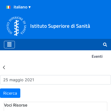
Istituto Superiore di Sanità
Eventi
Risultati della Ricerca - Ev
Ricerca
Voci Risorse